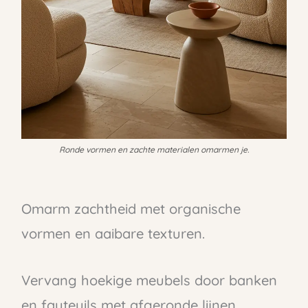
Ronde vormen en zachte materialen omarmen je.
Omarm zachtheid met organische
vormen en aaibare texturen.
Vervang hoekige meubels door banken
en fauteuils met afgeronde lijnen,