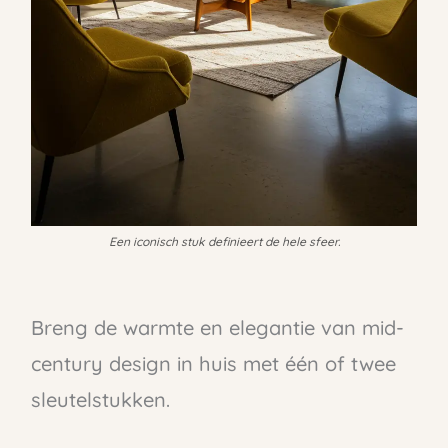
Een iconisch stuk definieert de hele sfeer.
Breng de warmte en elegantie van mid-
century design in huis met één of twee
sleutelstukken.