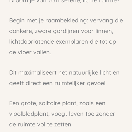
Droom je van zo’n serene, lichte ruimte?
Begin met je raambekleding: vervang die
donkere, zware gordijnen voor linnen,
lichtdoorlatende exemplaren die tot op
de vloer vallen.
Dit maximaliseert het natuurlijke licht en
geeft direct een ruimtelijker gevoel.
Een grote, solitaire plant, zoals een
vioolbladplant, voegt leven toe zonder
de ruimte vol te zetten.