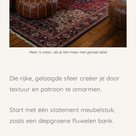
Meer is meer, als je het maar met gevoel doet.
Die rijke, gelaagde sfeer creëer je door
textuur en patroon te omarmen.
Start met één statement meubelstuk,
zoals een diepgroene fluwelen bank.