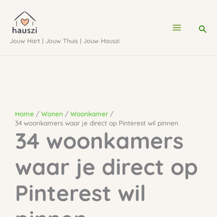
Ga
naar
Zoe
de
Jouw Hart | Jouw Thuis | Jouw Hauszi
inhoud
Home
Wonen
Woonkamer
34 woonkamers waar je direct op Pinterest wil pinnen
34 woonkamers
waar je direct op
Pinterest wil