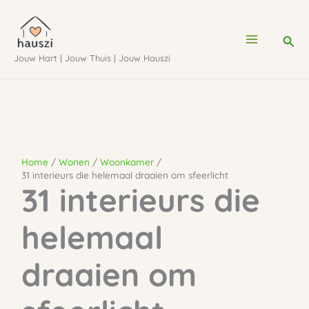
Ga
naar
Zoe
de
Jouw Hart | Jouw Thuis | Jouw Hauszi
inhoud
Home
Wonen
Woonkamer
31 interieurs die helemaal draaien om sfeerlicht
31 interieurs die
helemaal
draaien om