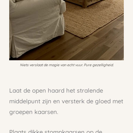
Niets verslaat de magie van echt vuur. Pure gezelligheid.
Laat de open haard het stralende
middelpunt zijn en versterk de gloed met
groepen kaarsen.
Plaats dikke stompkaarsen op de