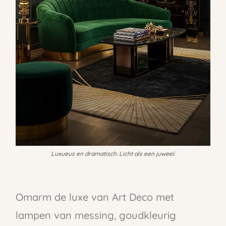
Luxueus en dramatisch. Licht als een juweel.
Omarm de luxe van Art Deco met
lampen van messing, goudkleurig