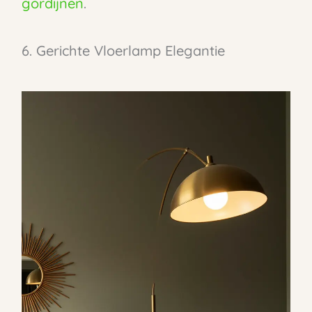
gordijnen
.
6. Gerichte Vloerlamp Elegantie