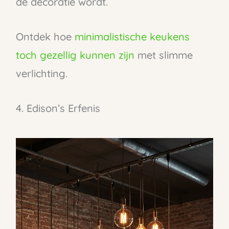
de decoratie wordt.
Ontdek hoe
minimalistische keukens
toch gezellig kunnen zijn
met slimme
verlichting.
4. Edison’s Erfenis