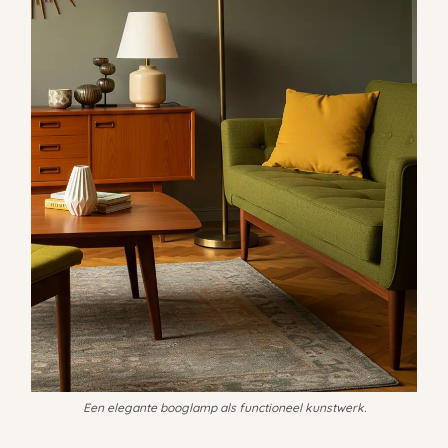
Een elegante booglamp als functioneel kunstwerk.