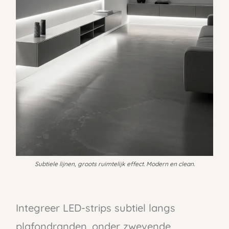
Subtiele lijnen, groots ruimtelijk effect. Modern en clean.
Integreer LED-strips subtiel langs
plafondranden, onder zwevende