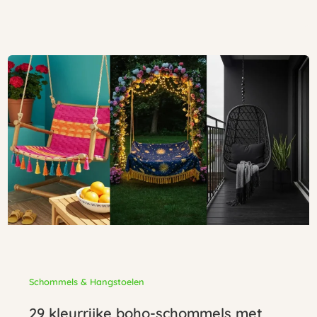
Schommels & Hangstoelen
29 kleurrijke boho-schommels met