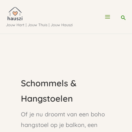
Ga
naar
Zoe
de
Jouw Hart | Jouw Thuis | Jouw Hauszi
inhoud
Schommels &
Hangstoelen
Of je nu droomt van een boho
hangstoel op je balkon, een