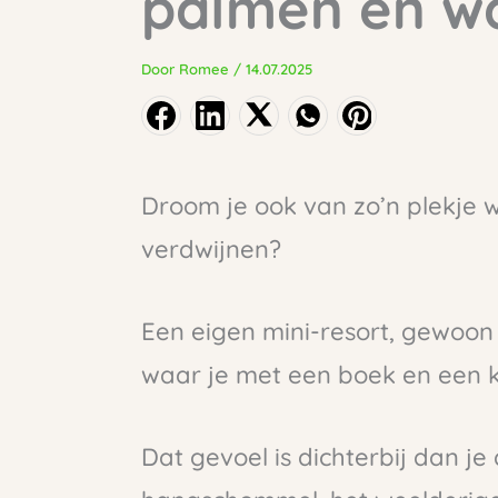
palmen en wa
Door
Romee
/
14.07.2025
Droom je ook van zo’n plekje 
verdwijnen?
Een eigen mini-resort, gewoon i
waar je met een boek en een k
Dat gevoel is dichterbij dan j