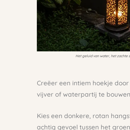
Het geluid van water, het zachte
Creëer een intiem hoekje door
vijver of waterpartij te bouwen
Kies een donkere, rotan hangs
achtig gevoel tussen het groen