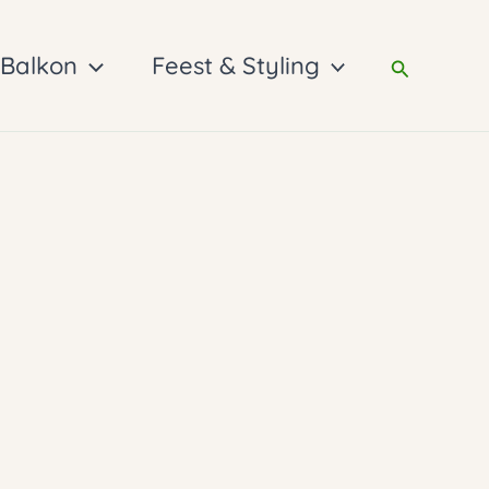
 Balkon
Feest & Styling
Zoeken