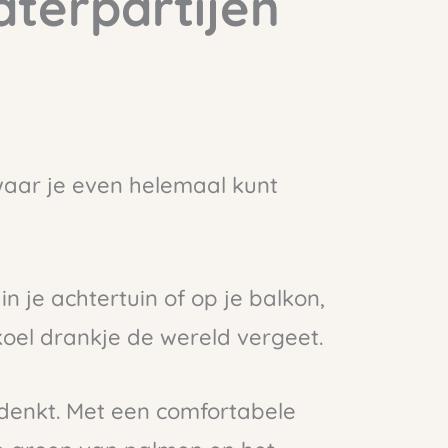
terpartijen
waar je even helemaal kunt
n je achtertuin of op je balkon,
oel drankje de wereld vergeet.
e denkt. Met een comfortabele