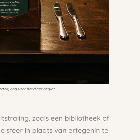
rtelt, nog voor het diner begint.
itstraling, zoals een bibliotheek of
sfeer in plaats van ertegenin te