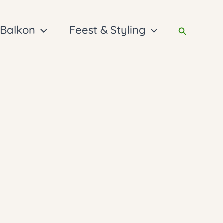
 Balkon
Feest & Styling
Zoeken