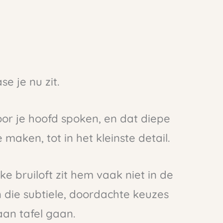
se je nu zit.
or je hoofd spoken, en dat diepe
e maken, tot in het kleinste detail.
e bruiloft zit hem vaak niet in de
n die subtiele, doordachte keuzes
aan tafel gaan.