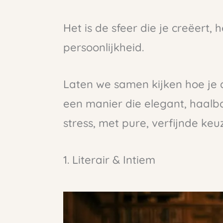
Het is de sfeer die je creëert,
persoonlijkheid.
Laten we samen kijken hoe je d
een manier die elegant, haalb
stress, met pure, verfijnde ke
1. Literair & Intiem