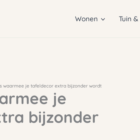
Wonen
Tuin &
ls waarmee je tafeldecor extra bijzonder wordt
aarmee je
tra bijzonder