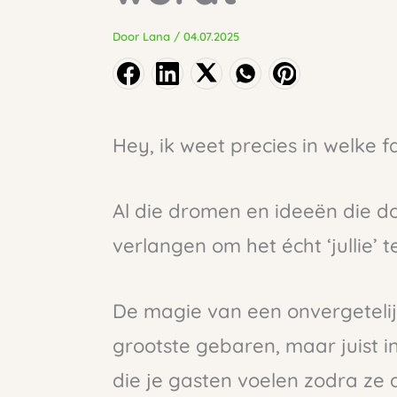
Door
Lana
/
04.07.2025
Hey, ik weet precies in welke fa
Al die dromen en ideeën die do
verlangen om het écht ‘jullie’ t
De magie van een onvergetelijk
grootste gebaren, maar juist i
die je gasten voelen zodra ze 