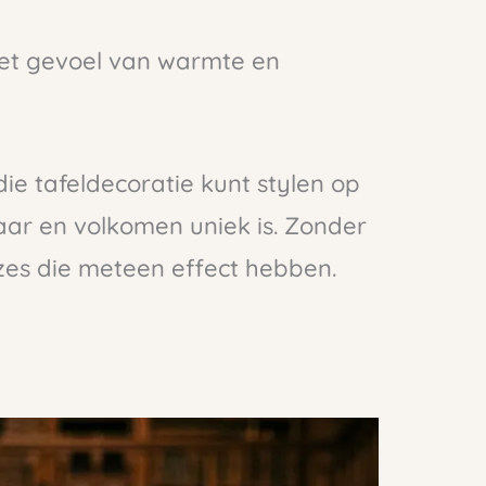
 het gevoel van warmte en
ie tafeldecoratie kunt stylen op
aar en volkomen uniek is. Zonder
uzes die meteen effect hebben.