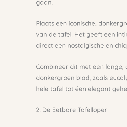
gaan.
Plaats een iconische, donkerg
van de tafel. Het geeft een in
direct een nostalgische en chi
Combineer dit met een lange,
donkergroen blad, zoals eucalyp
hele tafel tot één elegant gehe
2. De Eetbare Tafelloper