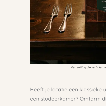
Een setting die verhalen ve
Heeft je locatie een klassieke u
een studeerkamer? Omfarm die 