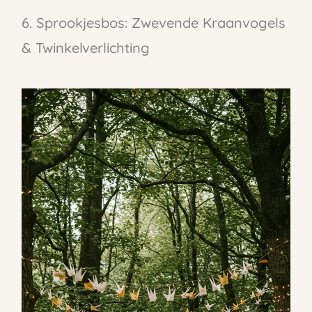
6. Sprookjesbos: Zwevende Kraanvogels
& Twinkelverlichting