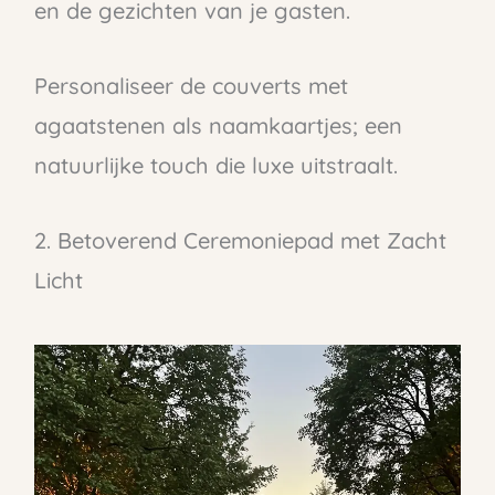
en de gezichten van je gasten.
Personaliseer de couverts met
agaatstenen als naamkaartjes; een
natuurlijke touch die luxe uitstraalt.
2. Betoverend Ceremoniepad met Zacht
Licht