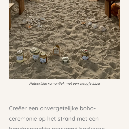
Natuurlijke romantiek met een vleugje Ibiza.
Creëer een onvergetelijke boho-
ceremonie op het strand met een
handgemaakte macramé backdrop.