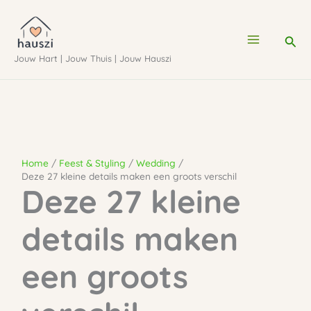
Ga
naar
Zoe
de
Jouw Hart | Jouw Thuis | Jouw Hauszi
inhoud
Home
Feest & Styling
Wedding
Deze 27 kleine details maken een groots verschil
Deze 27 kleine
details maken
een groots