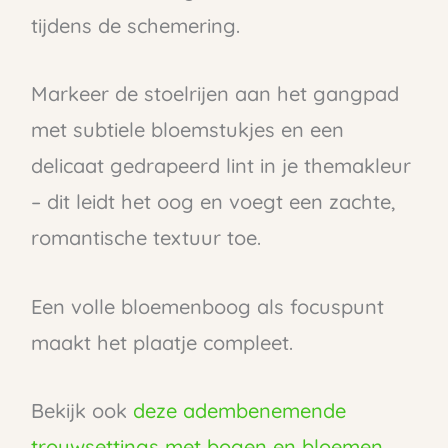
tijdens de schemering.
Markeer de stoelrijen aan het gangpad
met subtiele bloemstukjes en een
delicaat gedrapeerd lint in je themakleur
– dit leidt het oog en voegt een zachte,
romantische textuur toe.
Een volle bloemenboog als focuspunt
maakt het plaatje compleet.
Bekijk ook
deze adembenemende
trouwsettings met bogen en bloemen