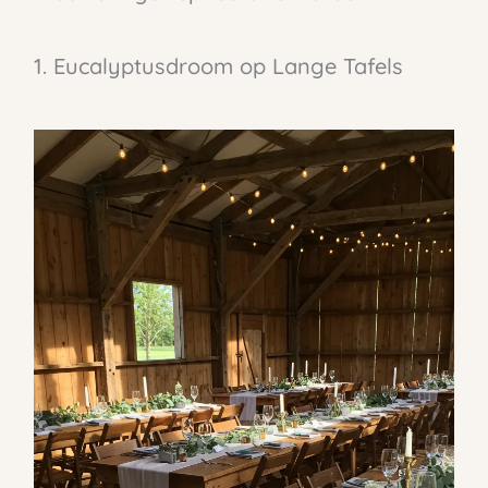
1. Eucalyptusdroom op Lange Tafels