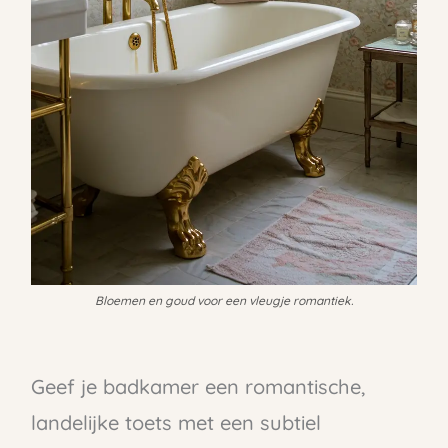
Bloemen en goud voor een vleugje romantiek.
Geef je badkamer een romantische,
landelijke toets met een subtiel