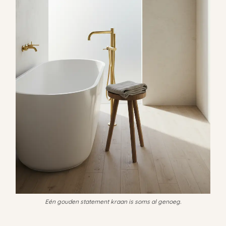
Eén gouden statement kraan is soms al genoeg.