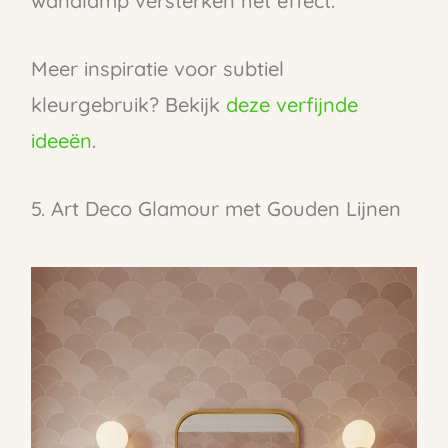
wandlamp versterken het effect.
Meer inspiratie voor subtiel
kleurgebruik? Bekijk
deze verfijnde
ideeën
.
5. Art Deco Glamour met Gouden Lijnen