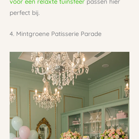
voor een relaxte tuinsfeer
passen hier
perfect bij.
4. Mintgroene Patisserie Parade