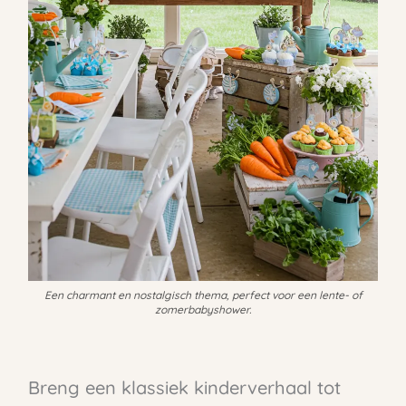
Een charmant en nostalgisch thema, perfect voor een lente- of
zomerbabyshower.
Breng een klassiek kinderverhaal tot