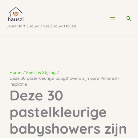
Ga
naar
Zoe
de
Jouw Hart | Jouw Thuis | Jouw Hauszi
inhoud
Home
Feest & Styling
Deze 30 pastelkleurige babyshowers zijn pure Pinterest-
inspiratie
Deze 30
pastelkleurige
babyshowers zijn