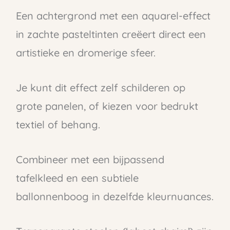
Een achtergrond met een aquarel-effect
in zachte pasteltinten creëert direct een
artistieke en dromerige sfeer.
Je kunt dit effect zelf schilderen op
grote panelen, of kiezen voor bedrukt
textiel of behang.
Combineer met een bijpassend
tafelkleed en een subtiele
ballonnenboog in dezelfde kleurnuances.