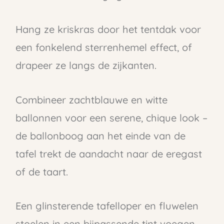
Hang ze kriskras door het tentdak voor
een fonkelend sterrenhemel effect, of
drapeer ze langs de zijkanten.
Combineer zachtblauwe en witte
ballonnen voor een serene, chique look –
de ballonboog aan het einde van de
tafel trekt de aandacht naar de eregast
of de taart.
Een glinsterende tafelloper en fluwelen
stoelen in een bijpassende tint voegen