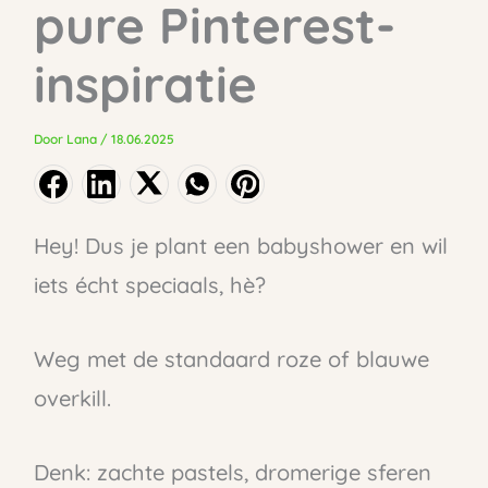
pure Pinterest-
inspiratie
Door
Lana
/
18.06.2025
Hey! Dus je plant een babyshower en wil
iets écht speciaals, hè?
Weg met de standaard roze of blauwe
overkill.
Denk: zachte pastels, dromerige sferen