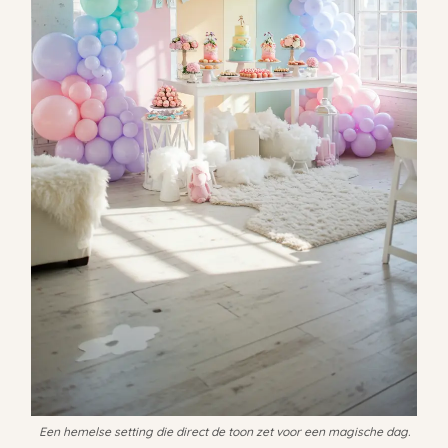
Een hemelse setting die direct de toon zet voor een magische dag.