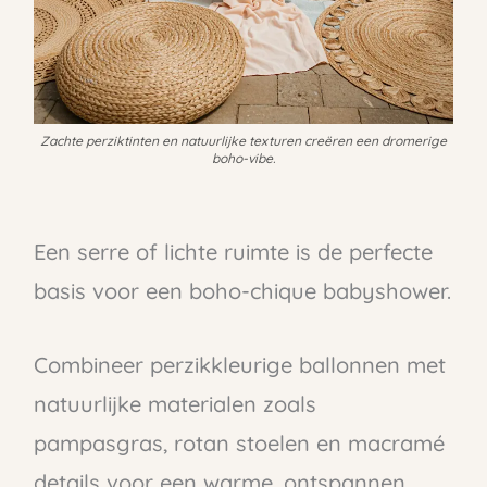
Zachte perziktinten en natuurlijke texturen creëren een dromerige
boho-vibe.
Een serre of lichte ruimte is de perfecte
basis voor een boho-chique babyshower.
Combineer perzikkleurige ballonnen met
natuurlijke materialen zoals
pampasgras, rotan stoelen en macramé
details voor een warme, ontspannen