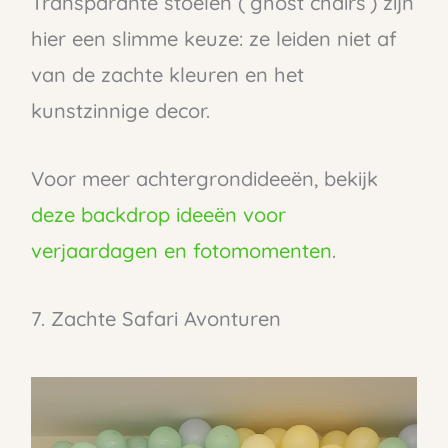
Transparante stoelen (‘ghost chairs’) zijn
hier een slimme keuze: ze leiden niet af
van de zachte kleuren en het
kunstzinnige decor.
Voor meer achtergrondideeën, bekijk
deze backdrop ideeën voor
verjaardagen en fotomomenten
.
7. Zachte Safari Avonturen