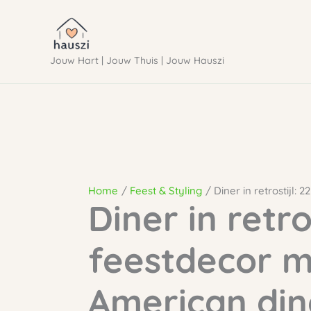
Ga
naar
Jouw Hart | Jouw Thuis | Jouw Hauszi
de
inhoud
Home
Feest & Styling
Diner in retrostijl:
Diner in retro
feestdecor m
American din