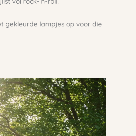
st vol rock-‘n-roll.
 gekleurde lampjes op voor die