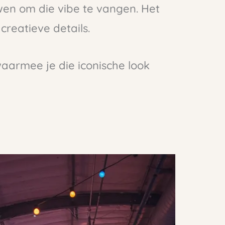
uwen om die vibe te vangen. Het
creatieve details.
waarmee je die iconische look