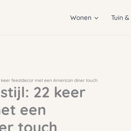
Wonen
Tuin &
 22 keer feestdecor met een American diner touch
stijl: 22 keer
et een
er touch