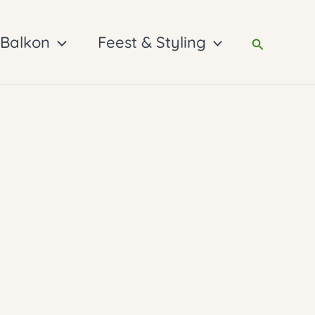
 Balkon
Feest & Styling
Zoeken