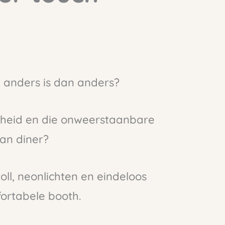
t anders is dan anders?
jkheid en die onweerstaanbare
can diner?
oll, neonlichten en eindeloos
ortabele booth.