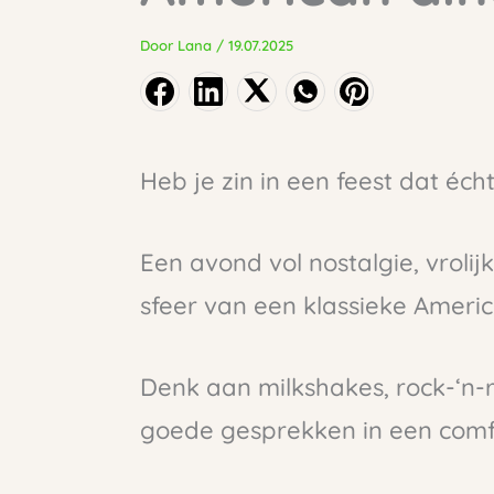
Door
Lana
/
19.07.2025
Heb je zin in een feest dat éch
Een avond vol nostalgie, vroli
sfeer van een klassieke Ameri
Denk aan milkshakes, rock-‘n-r
goede gesprekken in een comf