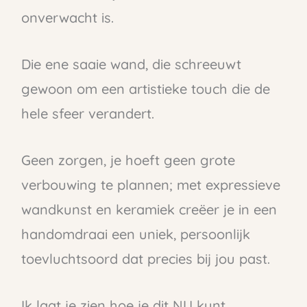
onverwacht is.
Die ene saaie wand, die schreeuwt
gewoon om een artistieke touch die de
hele sfeer verandert.
Geen zorgen, je hoeft geen grote
verbouwing te plannen; met expressieve
wandkunst en keramiek creëer je in een
handomdraai een uniek, persoonlijk
toevluchtsoord dat precies bij jou past.
Ik laat je zien hoe je dit NU kunt