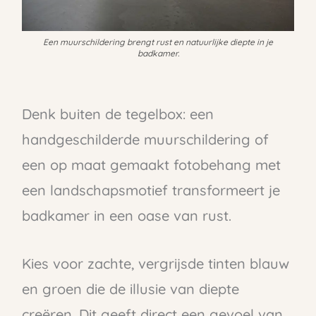
Een muurschildering brengt rust en natuurlijke diepte in je
badkamer.
Denk buiten de tegelbox: een
handgeschilderde muurschildering of
een op maat gemaakt fotobehang met
een landschapsmotief transformeert je
badkamer in een oase van rust.
Kies voor zachte, vergrijsde tinten blauw
en groen die de illusie van diepte
creëren. Dit geeft direct een gevoel van