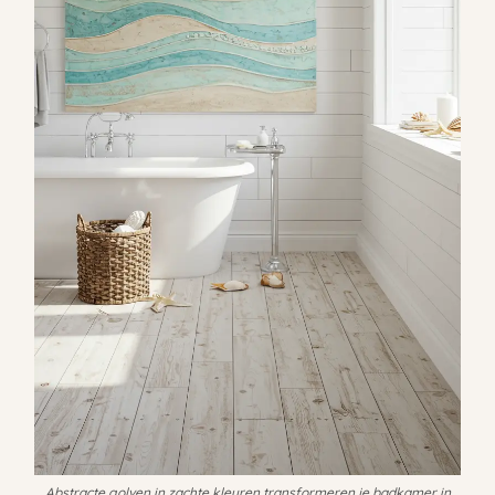
Abstracte golven in zachte kleuren transformeren je badkamer in