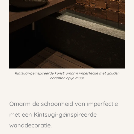
Kintsugi-geïnspireerde kunst: omarm imperfectie met gouden
accenten op je muur.
Omarm de schoonheid van imperfectie
met een Kintsugi-geïnspireerde
wanddecoratie.