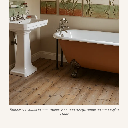
Botanische kunst in een triptiek voor een rustgevende en natuurlijke
sfeer.