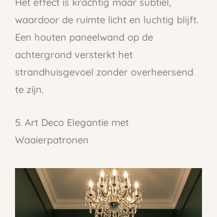
Het effect is krachtig maar subtiel,
waardoor de ruimte licht en luchtig blijft.
Een houten paneelwand op de
achtergrond versterkt het
strandhuisgevoel zonder overheersend
te zijn.
5. Art Deco Elegantie met
Waaierpatronen