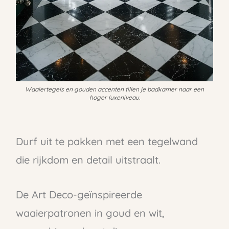
Waaiertegels en gouden accenten tillen je badkamer naar een
hoger luxeniveau.
Durf uit te pakken met een tegelwand
die rijkdom en detail uitstraalt.
De Art Deco-geïnspireerde
waaierpatronen in goud en wit,