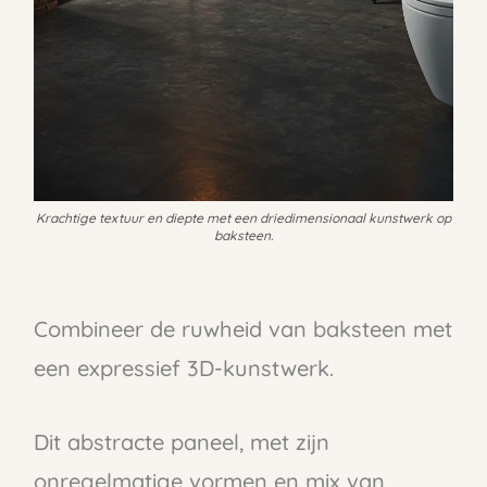
Krachtige textuur en diepte met een driedimensionaal kunstwerk op
baksteen.
Combineer de ruwheid van baksteen met
een expressief 3D-kunstwerk.
Dit abstracte paneel, met zijn
onregelmatige vormen en mix van