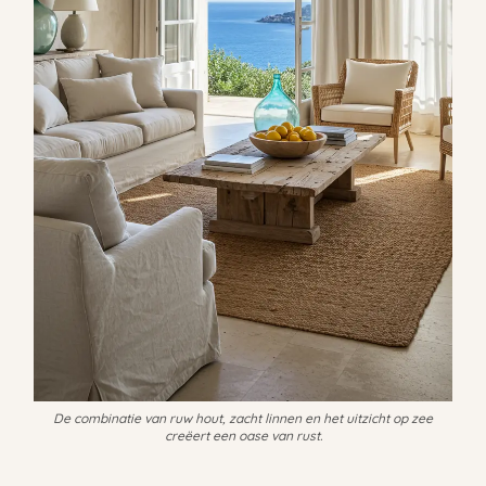
De combinatie van ruw hout, zacht linnen en het uitzicht op zee
creëert een oase van rust.