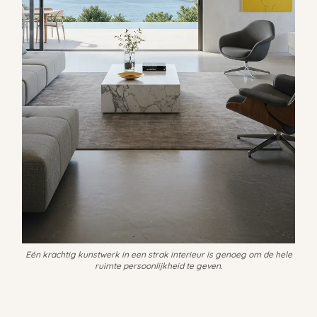
Eén krachtig kunstwerk in een strak interieur is genoeg om de hele
ruimte persoonlijkheid te geven.