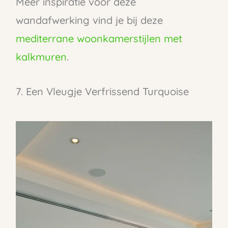
Meer inspiratie voor deze
wandafwerking vind je bij deze
mediterrane woonkamerstijlen met
kalkmuren
.
7. Een Vleugje Verfrissend Turquoise