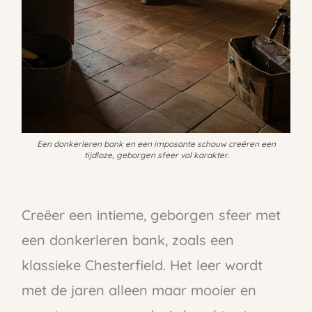
Een donkerleren bank en een imposante schouw creëren een
tijdloze, geborgen sfeer vol karakter.
Creëer een intieme, geborgen sfeer met
een donkerleren bank, zoals een
klassieke Chesterfield. Het leer wordt
met de jaren alleen maar mooier en