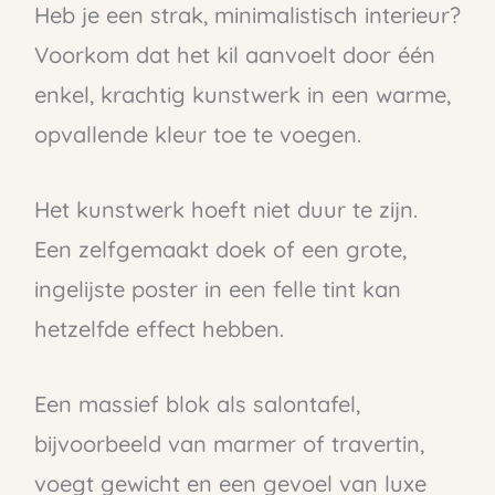
Heb je een strak, minimalistisch interieur?
Voorkom dat het kil aanvoelt door één
enkel, krachtig kunstwerk in een warme,
opvallende kleur toe te voegen.
Het kunstwerk hoeft niet duur te zijn.
Een zelfgemaakt doek of een grote,
ingelijste poster in een felle tint kan
hetzelfde effect hebben.
Een massief blok als salontafel,
bijvoorbeeld van marmer of travertin,
voegt gewicht en een gevoel van luxe