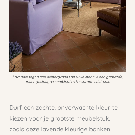
Lavendel tegen een achtergrond van ruwe steen is een gedurfde,
maar geslaagde combinatie die warmte uitstraalt.
Durf een zachte, onverwachte kleur te
kiezen voor je grootste meubelstuk,
zoals deze lavendelkleurige banken.