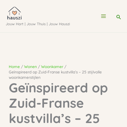
Ga
naar
Zoe
de
Jouw Hart | Jouw Thuis | Jouw Hauszi
inhoud
Home
Wonen
Woonkamer
Geïnspireerd op Zuid-Franse kustvilla’s – 25 stijlvolle
woonkamerstijlen
Geïnspireerd op
Zuid-Franse
kustvilla’s – 25