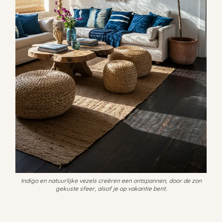
Indigo en natuurlijke vezels creëren een ontspannen, door de zon
gekuste sfeer, alsof je op vakantie bent.