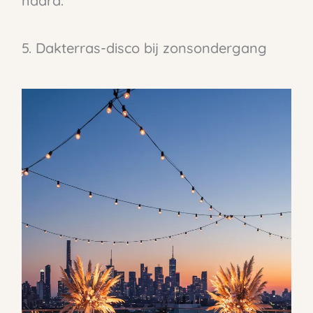
haard.
5. Dakterras-disco bij zonsondergang