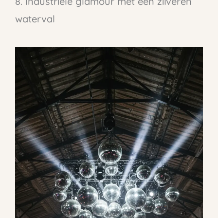
8. Industriële glamour met een zilveren
waterval