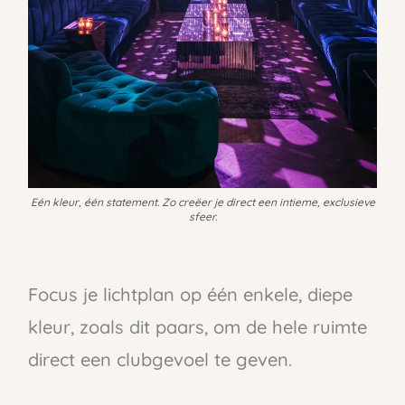
Eén kleur, één statement. Zo creëer je direct een intieme, exclusieve
sfeer.
Focus je lichtplan op één enkele, diepe
kleur, zoals dit paars, om de hele ruimte
direct een clubgevoel te geven.