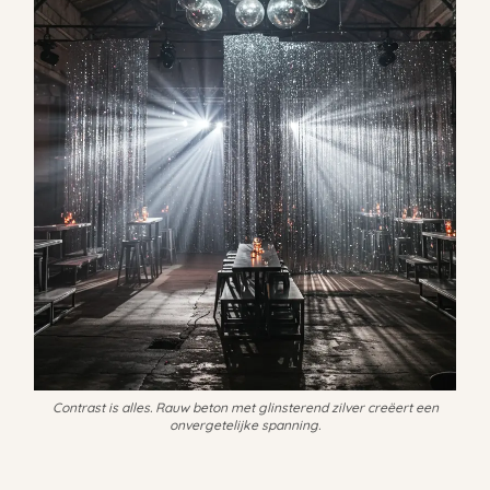
Contrast is alles. Rauw beton met glinsterend zilver creëert een
onvergetelijke spanning.