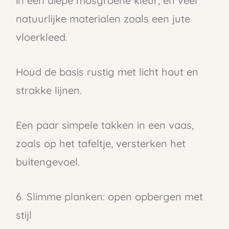
in een diepe mosgroene kleur, en veel
natuurlijke materialen zoals een jute
vloerkleed.
Houd de basis rustig met licht hout en
strakke lijnen.
Een paar simpele takken in een vaas,
zoals op het tafeltje, versterken het
buitengevoel.
6. Slimme planken: open opbergen met
stijl