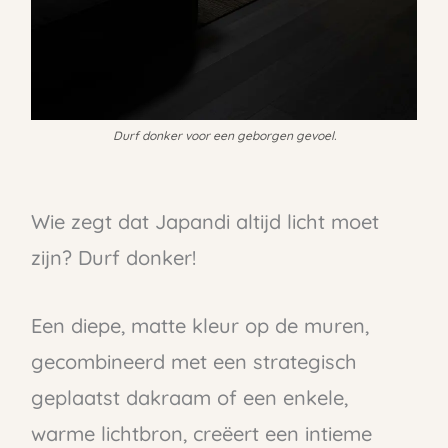
Durf donker voor een geborgen gevoel.
Wie zegt dat Japandi altijd licht moet
zijn? Durf donker!
Een diepe, matte kleur op de muren,
gecombineerd met een strategisch
geplaatst dakraam of een enkele,
warme lichtbron, creëert een intieme