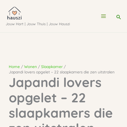
Ga
naar
Zoe
de
Jouw Hart | Jouw Thuis | Jouw Hauszi
inhoud
Home
Wonen
Slaapkamer
Japandi lovers opgelet – 22 slaapkamers die zen uitstralen
Japandi lovers
opgelet – 22
slaapkamers die