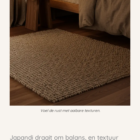
Voel de rust met aaibare texturen.
Japandi draait om balans, en textuur