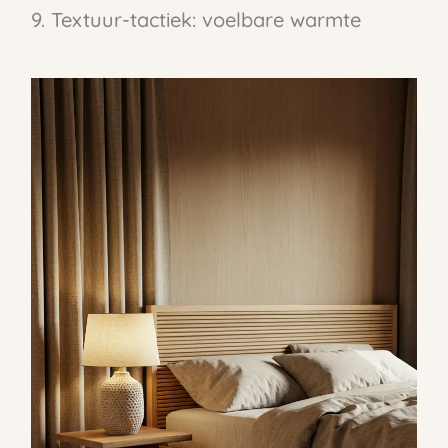
9. Textuur-tactiek: voelbare warmte