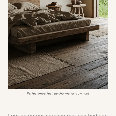
Perfect imperfect: de charme van ruw hout.
Laat de natuur spreken met een bed van