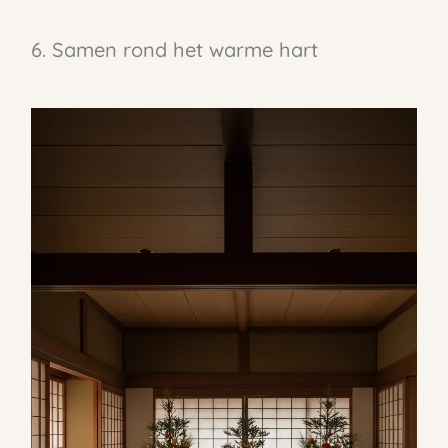
6. Samen rond het warme hart