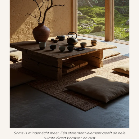
Soms is minder écht meer. Eén statement-element geeft de hele
ruimte direct karakter en rust.