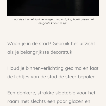
Laat de stad het licht verzorgen. Jouw styling hoeft alleen het
elegante kader te zijn.
Woon je in de stad? Gebruik het uitzicht
als je belangrijkste decorstuk.
Houd je binnenverlichting gedimd en laat
de lichtjes van de stad de sfeer bepalen.
Een donkere, strakke sidetable voor het
raam met slechts een paar glazen en