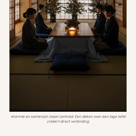
Warmte en samenzijn staan centraal. Een deken over een lage tafel
creëert direct verbinding.