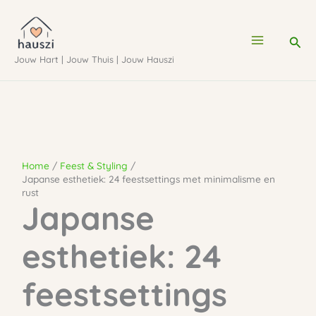
Ga
naar
Zoe
de
Jouw Hart | Jouw Thuis | Jouw Hauszi
inhoud
Home
Feest & Styling
Japanse esthetiek: 24 feestsettings met minimalisme en
rust
Japanse
esthetiek: 24
feestsettings