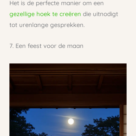
Het is de perfecte manier om een
gezellige hoek te creëren
die uitnodigt
tot urenlange gesprekken.
7. Een feest voor de maan