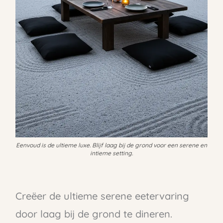
Eenvoud is de ultieme luxe. Blijf laag bij de grond voor een serene en
intieme setting.
Creëer de ultieme serene eetervaring
door laag bij de grond te dineren.