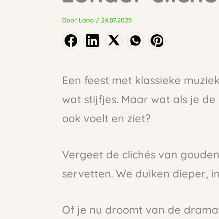
Door
Lana
/
24.07.2025
Een feest met klassieke muziek
wat stijfjes. Maar wat als je d
ook voelt en ziet?
Vergeet de clichés van gouden 
servetten. We duiken dieper, i
Of je nu droomt van de dramat