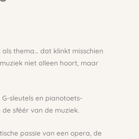
 als thema… dat klinkt misschien
e muziek niet alleen hoort, maar
G-sleutels en pianotoets-
n de sféér van de muziek.
ische passie van een opera, de