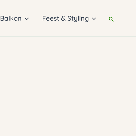
 Balkon
Feest & Styling
Zoeken