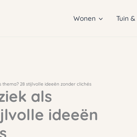
Wonen
Tuin &
 thema? 28 stijlvolle ideeën zonder clichés
iek als
jlvolle ideeën
s