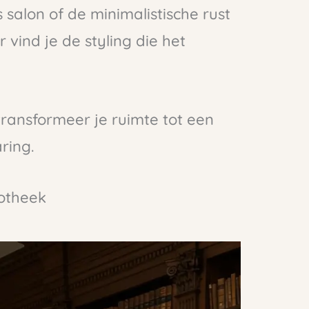
 salon of de minimalistische rust
vind je de styling die het
transformeer je ruimte tot een
aring.
iotheek