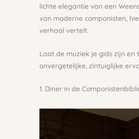
lichte elegantie van een Weens
van moderne componisten, hier 
verhaal vertelt.
Laat de muziek je gids zijn en 
onvergetelijke, zintuiglijke erv
1. Diner in de Componistenbibl