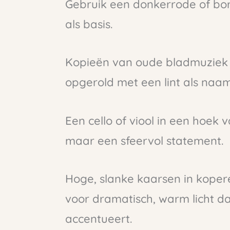
Gebruik een donkerrode of bor
als basis.
Kopieën van oude bladmuziek d
opgerold met een lint als naa
Een cello of viool in een hoek 
maar een sfeervol statement.
Hoge, slanke kaarsen in kope
voor dramatisch, warm licht d
accentueert.