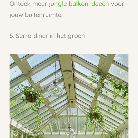
Ontdek meer
jungle balkon ideeën
voor
jouw buitenruimte.
5. Serre-diner in het groen