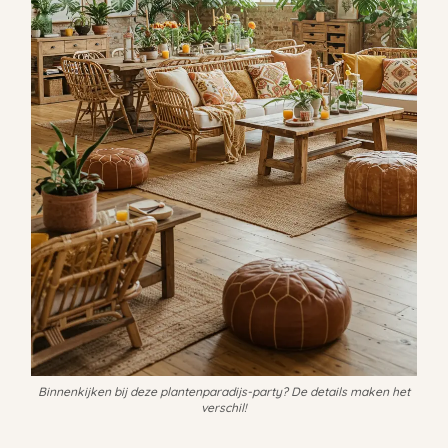
Binnenkijken bij deze plantenparadijs-party? De details maken het
verschil!