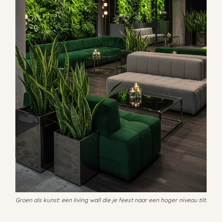
Groen als kunst: een living wall die je feest naar een hoger niveau tilt.