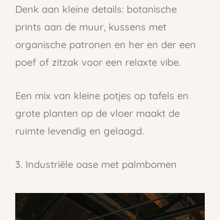
Denk aan kleine details: botanische
prints aan de muur, kussens met
organische patronen en her en der een
poef of zitzak voor een relaxte vibe.
Een mix van kleine potjes op tafels en
grote planten op de vloer maakt de
ruimte levendig en gelaagd.
3. Industriële oase met palmbomen