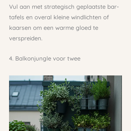
Vul aan met strategisch geplaatste bar-
tafels en overal kleine windlichten of
kaarsen om een warme gloed te
verspreiden.
4. Balkonjungle voor twee