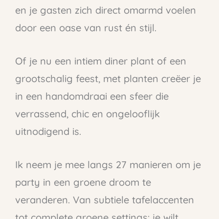
en je gasten zich direct omarmd voelen
door een oase van rust én stijl.
Of je nu een intiem diner plant of een
grootschalig feest, met planten creëer je
in een handomdraai een sfeer die
verrassend, chic en ongelooflijk
uitnodigend is.
Ik neem je mee langs 27 manieren om je
party in een groene droom te
veranderen. Van subtiele tafelaccenten
tot complete groene settings: je wilt