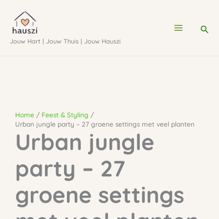
Ga
naar
Zoe
de
Jouw Hart | Jouw Thuis | Jouw Hauszi
inhoud
Home
Feest & Styling
Urban jungle party – 27 groene settings met veel planten
Urban jungle
party – 27
groene settings