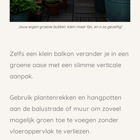
Jouw eigen groene bubbel: klein maar fijn, en o zo gezellig!
Zelfs een klein balkon verander je in een
groene oase met een slimme verticale
aanpak.
Gebruik plantenrekken en hangpotten
aan de balustrade of muur om zoveel
mogelijk groen toe te voegen zonder
vloeroppervlak te verliezen.