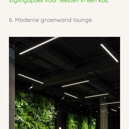
stylingopties voor feesten in een kas
.
6. Moderne groenwand lounge