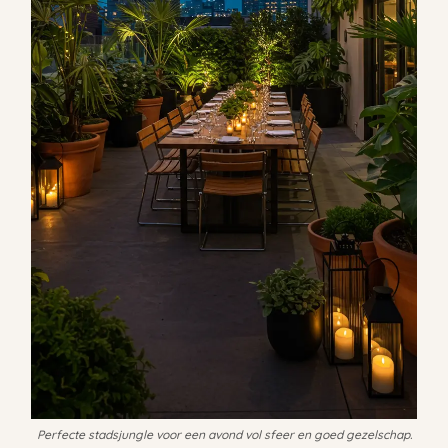
Perfecte stadsjungle voor een avond vol sfeer en goed gezelschap.