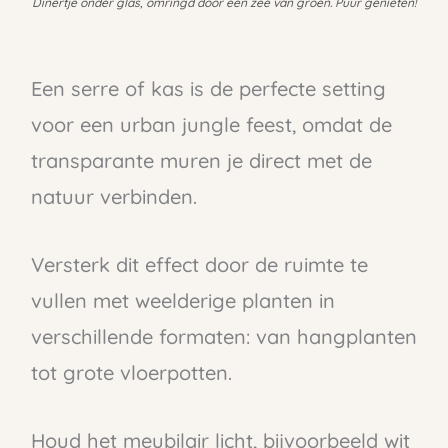
Dinertje onder glas, omringd door een zee van groen. Puur genieten!
Een serre of kas is de perfecte setting
voor een urban jungle feest, omdat de
transparante muren je direct met de
natuur verbinden.
Versterk dit effect door de ruimte te
vullen met weelderige planten in
verschillende formaten: van hangplanten
tot grote vloerpotten.
Houd het meubilair licht, bijvoorbeeld wit