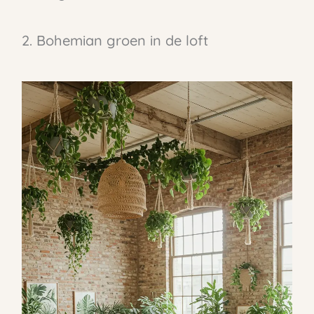
2. Bohemian groen in de loft