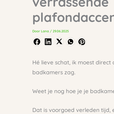
verrassende
plafondacce
Door
Lana
/
29.06.2025
Hé lieve schat, ik moest direc
badkamers zag.
Weet je nog hoe je je badkam
Dat is voorgoed verleden tijd,