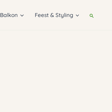
 Balkon
Feest & Styling
Zoeken