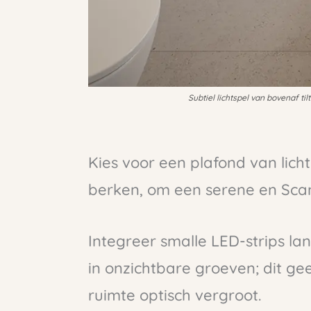
Subtiel lichtspel van bovenaf t
Kies voor een plafond van lich
berken, om een serene en Scan
Integreer smalle LED-strips l
in onzichtbare groeven; dit gee
ruimte optisch vergroot.