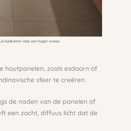
ilt je badkamer naar een hoger niveau.
te houtpanelen, zoals esdoorn of
dinavische sfeer te creëren.
angs de naden van de panelen of
ft een zacht, diffuus licht dat de