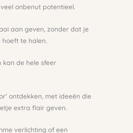
 veel onbenut potentieel.
aai aan geven, zonder dat je
 hoeft te halen.
 kan de hele sfeer
r’ ontdekken, met ideeën die
tje extra flair geven.
imme verlichting of een