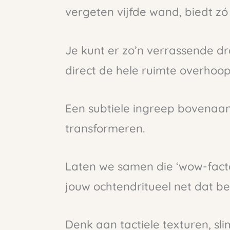
vergeten vijfde wand, biedt zó
Je kunt er zo’n verrassende dr
direct de hele ruimte overhoop
Een subtiele ingreep bovenaan
transformeren.
Laten we samen die ‘wow-facto
jouw ochtendritueel net dat bee
Denk aan tactiele texturen, sl