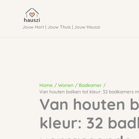
Ga
naar
Jouw Hart | Jouw Thuis | Jouw Hauszi
de
inhoud
Home
Wonen
Badkamer
Van houten balken tot kleur: 32 badkamers 
Van houten b
kleur: 32 ba