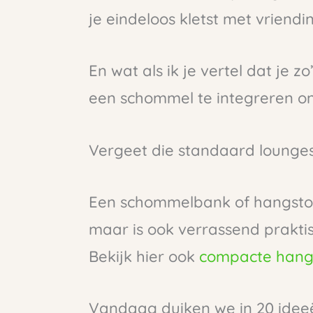
je eindeloos kletst met vriendi
En wat als ik je vertel dat je 
een schommel te integreren o
Vergeet die standaard lounges
Een schommelbank of hangstoel 
maar is ook verrassend praktisc
Bekijk hier ook
compacte hangp
Vandaag duiken we in 20 ideeën