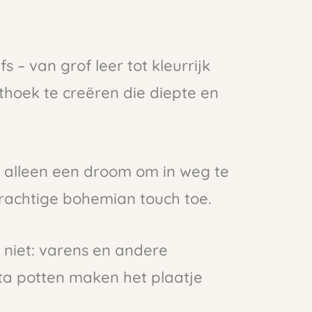
 – van grof leer tot kleurrijk
thoek te creëren die diepte en
 alleen een droom om in weg te
rachtige bohemian touch toe.
niet: varens en andere
tta potten maken het plaatje