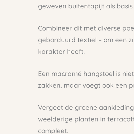
geweven buitentapijt als basis.
Combineer dit met diverse poefs
geborduurd textiel – om een zi
karakter heeft.
Een macramé hangstoel is niet
zakken, maar voegt ook een p
Vergeet de groene aankleding 
weelderige planten in terraco
compleet.