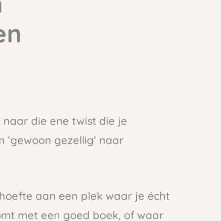
n
en
k naar die ene twist die je
n ‘gewoon gezellig’ naar
behoefte aan een plek waar je écht
omt met een goed boek, of waar