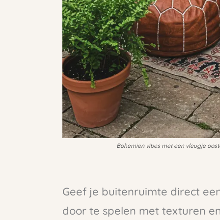
Bohemien vibes met een vleugje ooste
Geef je buitenruimte direct e
door te spelen met texturen en