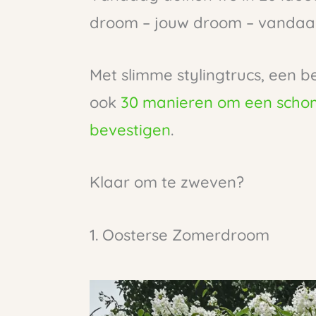
droom – jouw droom – vandaag
Met slimme stylingtrucs, een be
ook
30 manieren om een scho
bevestigen
.
Klaar om te zweven?
1. Oosterse Zomerdroom