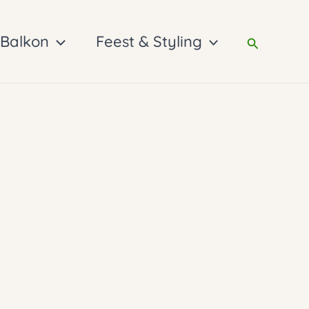
 Balkon
Feest & Styling
Zoeken