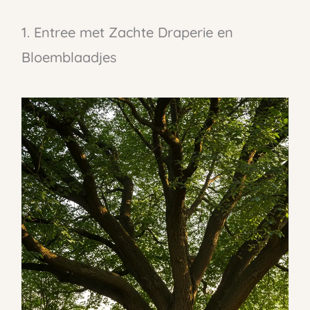
1. Entree met Zachte Draperie en
Bloemblaadjes