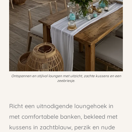
Ontspannen en stijlvol loungen met uitzicht, zachte kussens en een
zeebriesje.
Richt een uitnodigende loungehoek in
met comfortabele banken, bekleed met
kussens in zachtblauw, perzik en nude