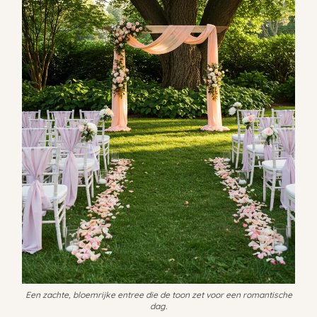
Een zachte, bloemrijke entree die de toon zet voor een romantische
dag.