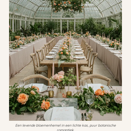
Een levende bloemenhemel in een lichte kas, puur botanische
romantiek.