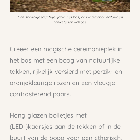
Een sprookjesachtige ‘ja’ in het bos, omringd door natuur en
fonkelende lichtjes.
Creëer een magische ceremonieplek in
het bos met een boog van natuurlijke
takken, rijkelijk versierd met perzik- en
oranjekleurige rozen en een vleugje
contrasterend paars.
Hang glazen bolletjes met
(LED-)kaarsjes aan de takken of in de
buurt van de boog voor een etherisch,