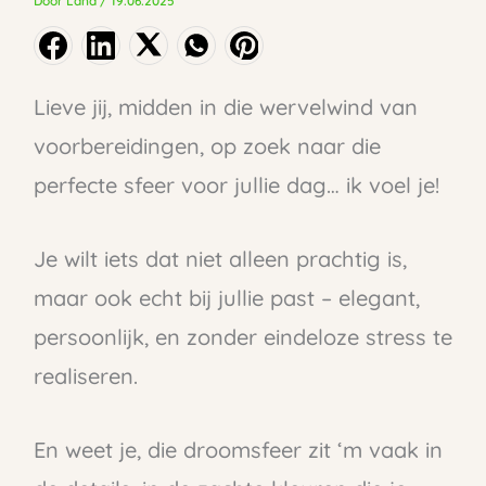
Door
Lana
/
19.06.2025
Lieve jij, midden in die wervelwind van
voorbereidingen, op zoek naar die
perfecte sfeer voor jullie dag… ik voel je!
Je wilt iets dat niet alleen prachtig is,
maar ook echt bij jullie past – elegant,
persoonlijk, en zonder eindeloze stress te
realiseren.
En weet je, die droomsfeer zit ‘m vaak in