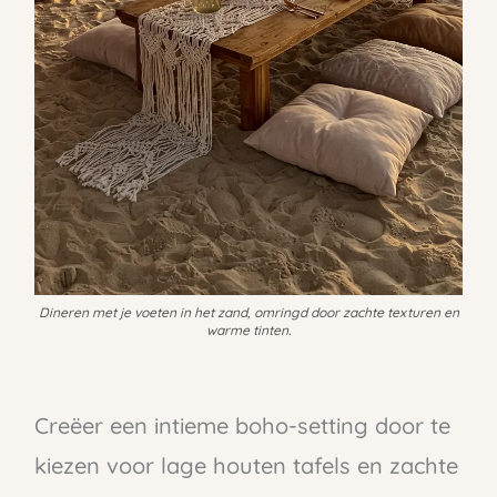
Dineren met je voeten in het zand, omringd door zachte texturen en
warme tinten.
Creëer een intieme boho-setting door te
kiezen voor lage houten tafels en zachte