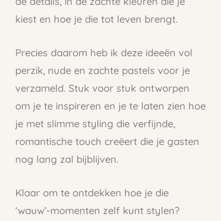
de details, in de zachte kleuren die je
kiest en hoe je die tot leven brengt.
Precies daarom heb ik deze ideeën vol
perzik, nude en zachte pastels voor je
verzameld. Stuk voor stuk ontworpen
om je te inspireren en je te laten zien hoe
je met slimme styling die verfijnde,
romantische touch creëert die je gasten
nog lang zal bijblijven.
Klaar om te ontdekken hoe je die
‘wauw’-momenten zelf kunt stylen?