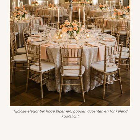
Tijdloze elegantie: hoge bloemen, gouden accenten en fonkelend
kaarslicht.