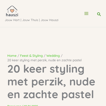
Ga
naar
Zoe
de
Jouw Hart | Jouw Thuis | Jouw Hauszi
inhoud
Home
Feest & Styling
Wedding
20 keer styling met perzik, nude en zachte pastel
20 keer styling
met perzik, nude
en zachte pastel