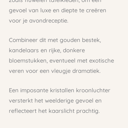
gevoel van luxe en diepte te creëren
voor je avondreceptie.
Combineer dit met gouden bestek,
kandelaars en rijke, donkere
bloemstukken, eventueel met exotische
veren voor een vleugje dramatiek.
Een imposante kristallen kroonluchter
versterkt het weelderige gevoel en
reflecteert het kaarslicht prachtig.