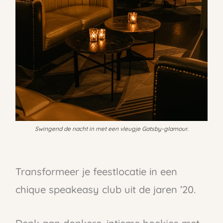
Swingend de nacht in met een vleugje Gatsby-glamour.
Transformeer je feestlocatie in een
chique speakeasy club uit de jaren ’20.