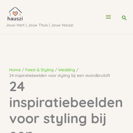
Ga
naar
Zoe
de
Jouw Hart | Jouw Thuis | Jouw Hauszi
inhoud
Home
Feest & Styling
Wedding
24 inspiratiebeelden voor styling bij een avondbruiloft
24
inspiratiebeelden
voor styling bij