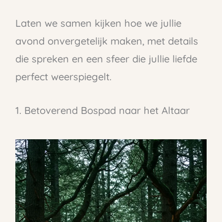
Laten we samen kijken hoe we jullie
avond onvergetelijk maken, met details
die spreken en een sfeer die jullie liefde
perfect weerspiegelt.
1. Betoverend Bospad naar het Altaar