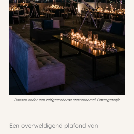
Dansen onder een zelfgecreëerde sterrenhemel. Onvergetelijk.
Een overweldigend plafond van