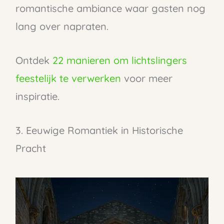
romantische ambiance waar gasten nog
lang over napraten.
Ontdek
22 manieren om lichtslingers
feestelijk te verwerken
voor meer
inspiratie.
3. Eeuwige Romantiek in Historische
Pracht