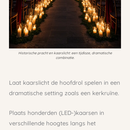
Historische pracht en kaarslicht: een tijdloze, dramatische
combinatie.
Laat kaarslicht de hoofdrol spelen in een
dramatische setting zoals een kerkruïne.
Plaats honderden (LED-)kaarsen in
verschillende hoogtes langs het