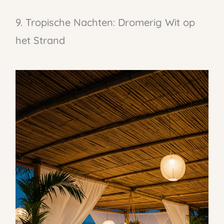
9. Tropische Nachten: Dromerig Wit op
het Strand