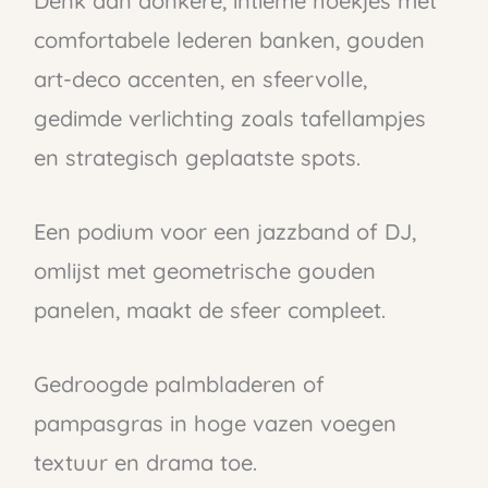
Denk aan donkere, intieme hoekjes met
comfortabele lederen banken, gouden
art-deco accenten, en sfeervolle,
gedimde verlichting zoals tafellampjes
en strategisch geplaatste spots.
Een podium voor een jazzband of DJ,
omlijst met geometrische gouden
panelen, maakt de sfeer compleet.
Gedroogde palmbladeren of
pampasgras in hoge vazen voegen
textuur en drama toe.