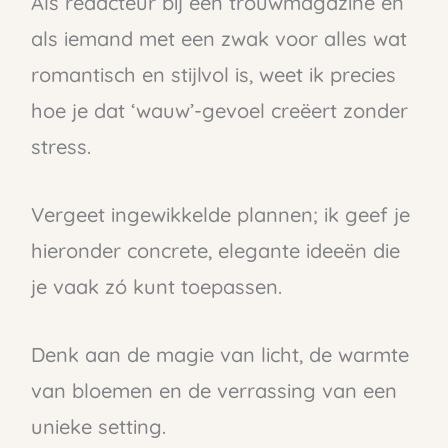
Als redacteur bij een trouwmagazine én
als iemand met een zwak voor alles wat
romantisch en stijlvol is, weet ik precies
hoe je dat ‘wauw’-gevoel creëert zonder
stress.
Vergeet ingewikkelde plannen; ik geef je
hieronder concrete, elegante ideeën die
je vaak zó kunt toepassen.
Denk aan de magie van licht, de warmte
van bloemen en de verrassing van een
unieke setting.