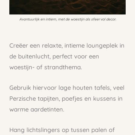
Avontuurlijk en intiem, met de woestijn als sfeervol decor.
Creëer een relaxte, intieme loungeplek in
de buitenlucht, perfect voor een
woestijn- of strandthema.
Gebruik hiervoor lage houten tafels, veel
Perzische tapijten, poefjes en kussens in
warme aardetinten.
Hang lichtslingers op tussen palen of