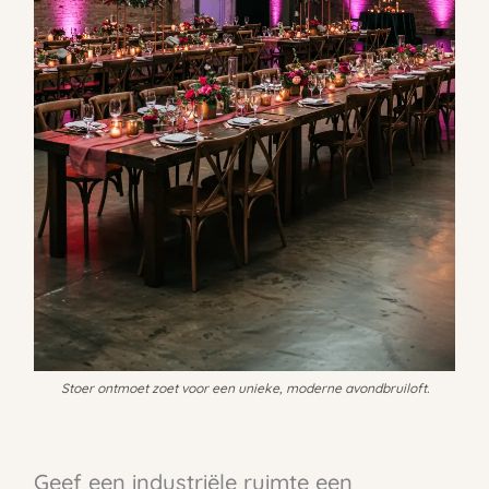
Stoer ontmoet zoet voor een unieke, moderne avondbruiloft.
Geef een industriële ruimte een