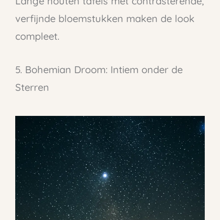
Lange houten tafels met contrasterende,
verfijnde bloemstukken maken de look
compleet.
5. Bohemian Droom: Intiem onder de
Sterren