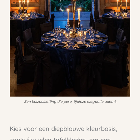
Een balzaalsetting die pure, tijdloze elegantie ademt.
Kies voor een diepblauwe kleurbasis,
zoals fluwelen tafelkleden, om een