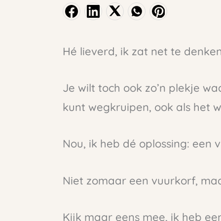
Hé lieverd, ik zat net te denken
Je wilt toch ook zo’n plekje wa
kunt wegkruipen, ook als het w
Nou, ik heb dé oplossing: een v
Niet zomaar een vuurkorf, maa
Kijk maar eens mee, ik heb een