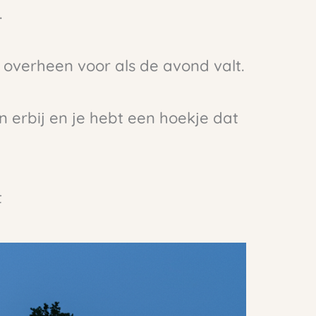
.
 overheen voor als de avond valt.
n erbij en je hebt een hoekje dat
t