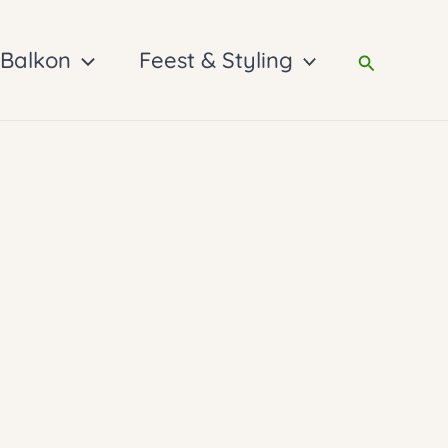
 Balkon
Feest & Styling
Zoeken