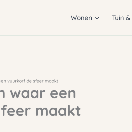
Wonen
Tuin &
een vuurkorf de sfeer maakt
n waar een
sfeer maakt