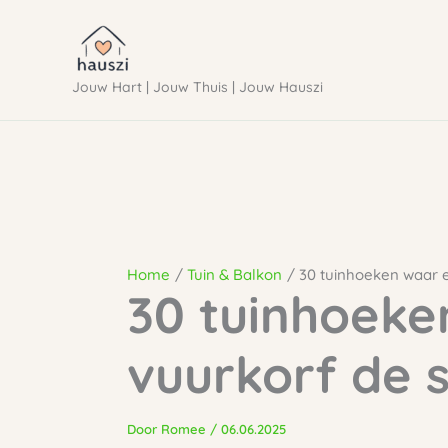
Ga
naar
Jouw Hart | Jouw Thuis | Jouw Hauszi
de
inhoud
Home
Tuin & Balkon
30 tuinhoeken waar 
30 tuinhoeke
vuurkorf de 
Door
Romee
/
06.06.2025