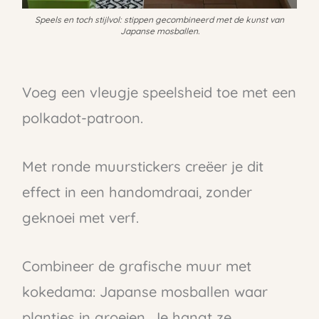
Speels en toch stijlvol: stippen gecombineerd met de kunst van
Japanse mosballen.
Voeg een vleugje speelsheid toe met een
polkadot-patroon.
Met ronde muurstickers creëer je dit
effect in een handomdraai, zonder
geknoei met verf.
Combineer de grafische muur met
kokedama: Japanse mosballen waar
plantjes in groeien. Je hangt ze