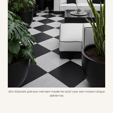
Een klassiek patroon met een moderne twist voor een instant chique
dakterras.