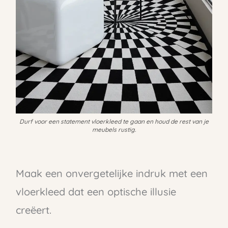
Durf voor een statement vloerkleed te gaan en houd de rest van je
meubels rustig.
Maak een onvergetelijke indruk met een
vloerkleed dat een optische illusie
creëert.