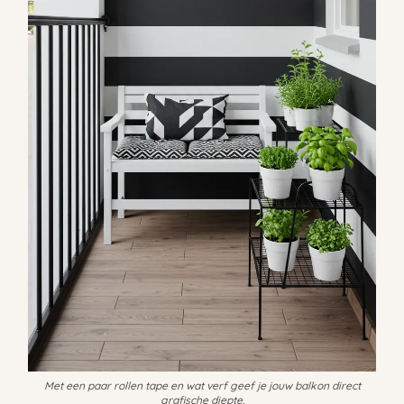
Met een paar rollen tape en wat verf geef je jouw balkon direct
grafische diepte.