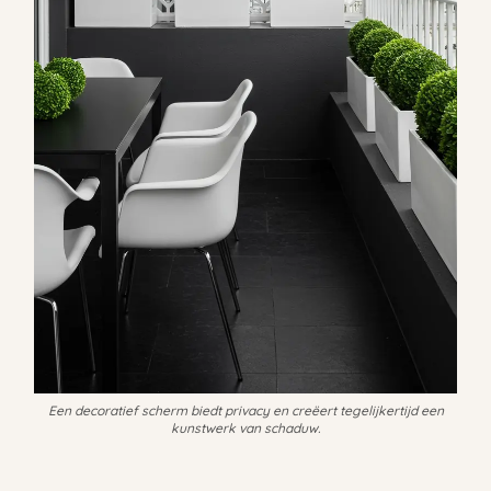
Een decoratief scherm biedt privacy en creëert tegelijkertijd een
kunstwerk van schaduw.