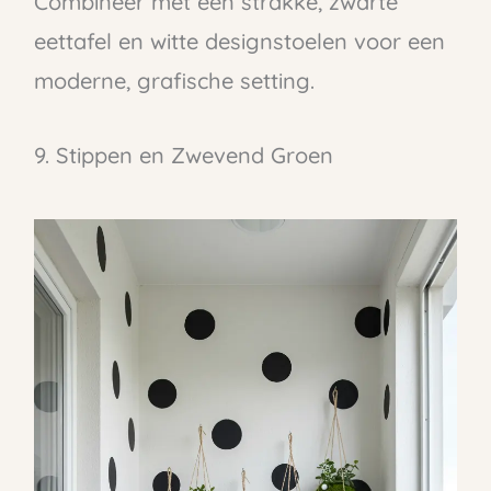
Combineer met een strakke, zwarte
eettafel en witte designstoelen voor een
moderne, grafische setting.
9. Stippen en Zwevend Groen