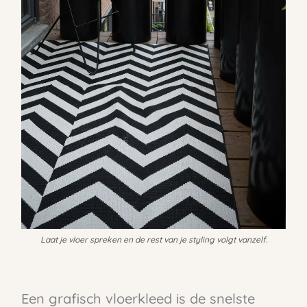
Laat je vloer spreken en de rest van je styling volgt vanzelf.
Een grafisch vloerkleed is de snelste