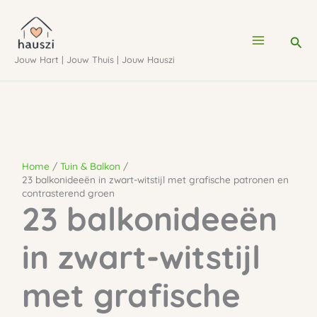
Ga
naar
Zoe
de
Jouw Hart | Jouw Thuis | Jouw Hauszi
inhoud
Home
Tuin & Balkon
23 balkonideeën in zwart-witstijl met grafische patronen en
contrasterend groen
23 balkonideeën
in zwart-witstijl
met grafische