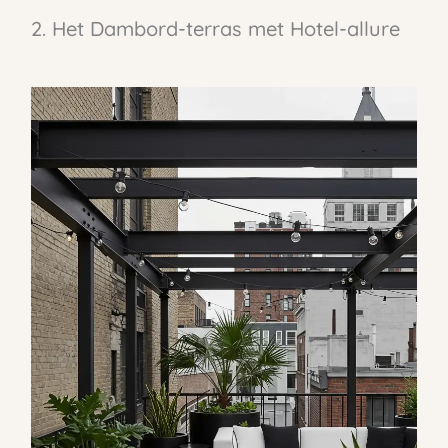
2. Het Dambord-terras met Hotel-allure