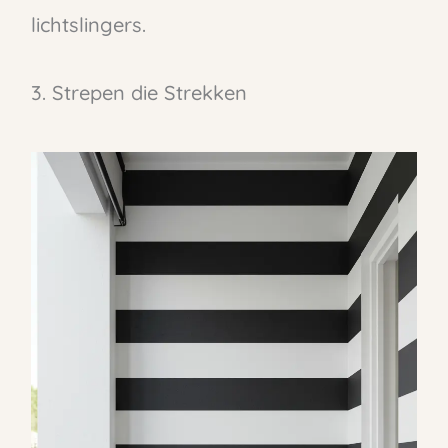
lichtslingers.
3. Strepen die Strekken