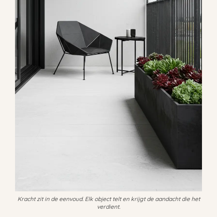
Kracht zit in de eenvoud. Elk object telt en krijgt de aandacht die het
verdient.