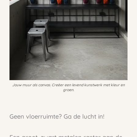
Jouw muur als canvas. Creëer een levend kunstwerk met kleur en
groen.
Geen vloerruimte? Ga de lucht in!