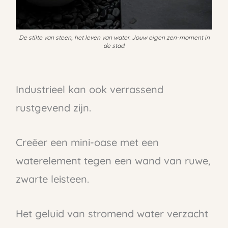
De stilte van steen, het leven van water. Jouw eigen zen-moment in
de stad.
Industrieel kan ook verrassend
rustgevend zijn.
Creëer een mini-oase met een
waterelement tegen een wand van ruwe,
zwarte leisteen.
Het geluid van stromend water verzacht