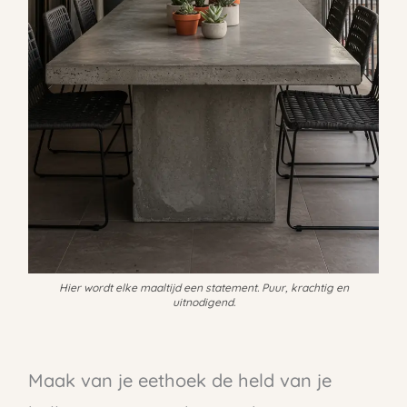
Hier wordt elke maaltijd een statement. Puur, krachtig en
uitnodigend.
Maak van je eethoek de held van je