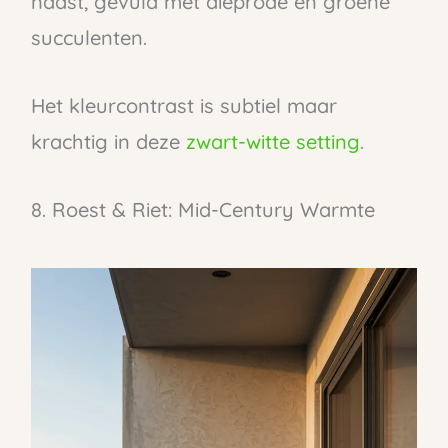
naast, gevuld met dieprode en groene
succulenten.
Het kleurcontrast is subtiel maar
krachtig in deze
zwart-witte setting
.
8. Roest & Riet: Mid-Century Warmte