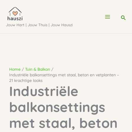
Ga
naar
Zoe
de
Jouw Hart | Jouw Thuis | Jouw Hauszi
inhoud
Home
Tuin & Balkon
Industriële balkonsettings met staal, beton en vetplanten –
21 krachtige looks
Industriële
balkonsettings
met staal, beton