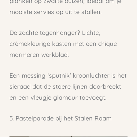
planken op zwarte buizen; ideaal om je
mooiste servies op uit te stallen.
De zachte tegenhanger? Lichte,
crèmekleurige kasten met een chique
marmeren werkblad.
Een messing ‘sputnik’ kroonluchter is het
sieraad dat de stoere lijnen doorbreekt
en een vleugje glamour toevoegt.
5. Pastelparade bij het Stalen Raam