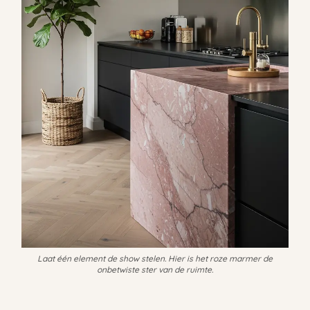
Laat één element de show stelen. Hier is het roze marmer de
onbetwiste ster van de ruimte.