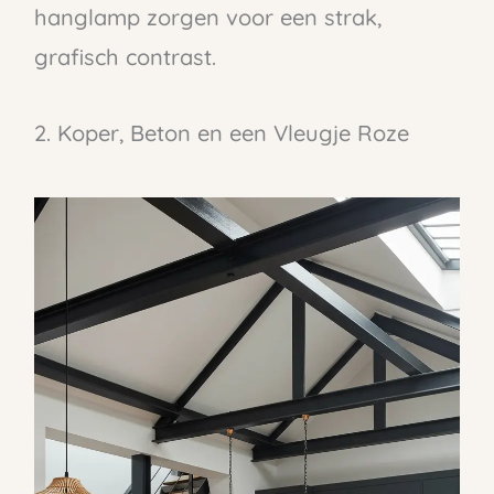
hanglamp zorgen voor een strak,
grafisch contrast.
2. Koper, Beton en een Vleugje Roze