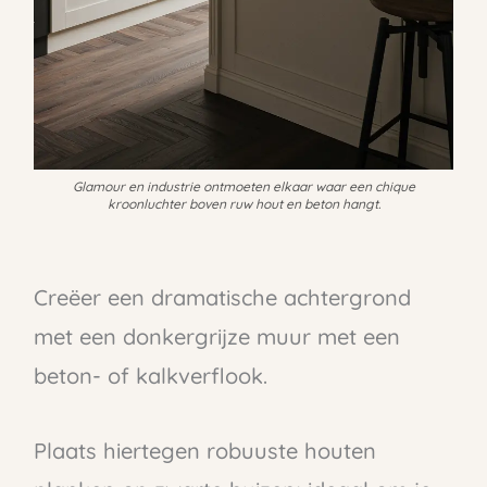
Glamour en industrie ontmoeten elkaar waar een chique
kroonluchter boven ruw hout en beton hangt.
Creëer een dramatische achtergrond
met een donkergrijze muur met een
beton- of kalkverflook.
Plaats hiertegen robuuste houten