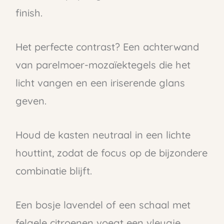
finish.
Het perfecte contrast? Een achterwand
van parelmoer-mozaïektegels die het
licht vangen en een iriserende glans
geven.
Houd de kasten neutraal in een lichte
houttint, zodat de focus op de bijzondere
combinatie blijft.
Een bosje lavendel of een schaal met
felgele citroenen voegt een vleugje