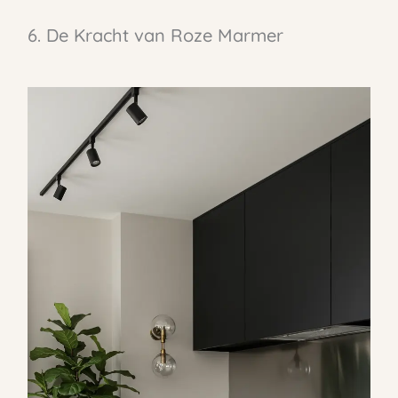
6. De Kracht van Roze Marmer