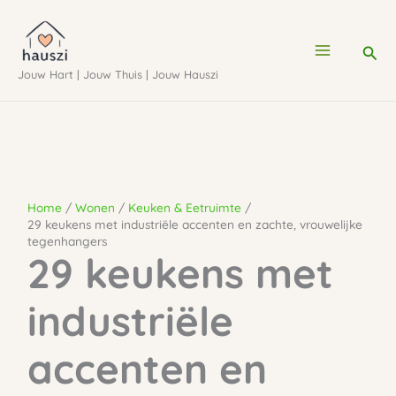
Ga
naar
Zoe
de
Jouw Hart | Jouw Thuis | Jouw Hauszi
inhoud
Home
Wonen
Keuken & Eetruimte
29 keukens met industriële accenten en zachte, vrouwelijke
tegenhangers
29 keukens met
industriële
accenten en