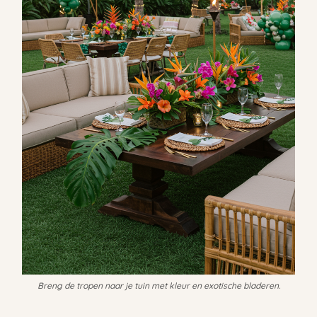
Breng de tropen naar je tuin met kleur en exotische bladeren.