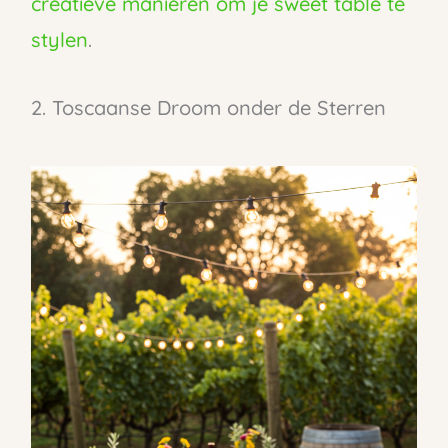
creatieve manieren om je sweet table te
stylen
.
2. Toscaanse Droom onder de Sterren