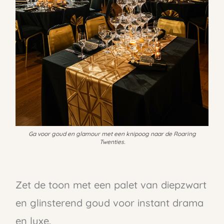
Ga voor goud en glamour met een knipoog naar de Roaring
Twenties.
Zet de toon met een palet van diepzwart
en glinsterend goud voor instant drama
en luxe.