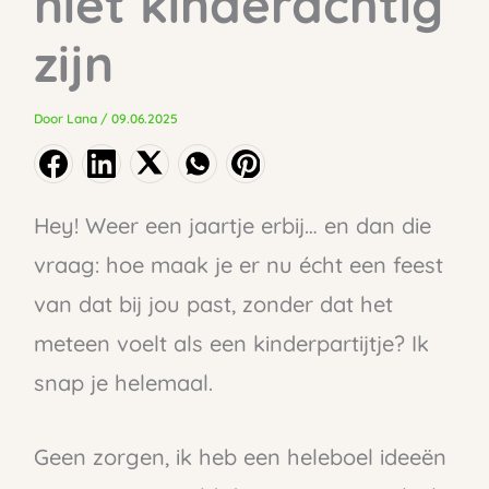
niet kinderachtig
zijn
Door
Lana
/
09.06.2025
Hey! Weer een jaartje erbij… en dan die
vraag: hoe maak je er nu écht een feest
van dat bij jou past, zonder dat het
meteen voelt als een kinderpartijtje? Ik
snap je helemaal.
Geen zorgen, ik heb een heleboel ideeën