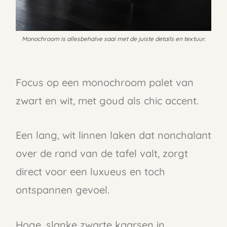
Monochroom is allesbehalve saai met de juiste details en textuur.
Focus op een monochroom palet van
zwart en wit, met goud als chic accent.
Een lang, wit linnen laken dat nonchalant
over de rand van de tafel valt, zorgt
direct voor een luxueus en toch
ontspannen gevoel.
Hoge, slanke zwarte kaarsen in