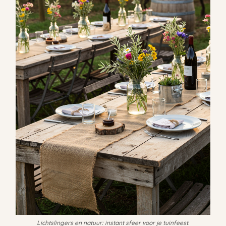
Lichtslingers en natuur: instant sfeer voor je tuinfeest.