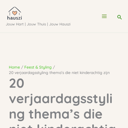
Ga
naar
Zoe
de
Jouw Hart | Jouw Thuis | Jouw Hauszi
inhoud
Home
Feest & Styling
20 verjaardagsstyling thema’s die niet kinderachtig zijn
20
verjaardagsstyli
ng thema’s die