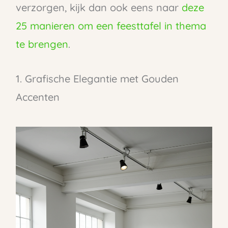
verzorgen, kijk dan ook eens naar
deze
25 manieren om een feesttafel in thema
te brengen
.
1. Grafische Elegantie met Gouden
Accenten