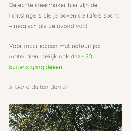
De échte sfeermaker hier zijn de
lichtslingers die je boven de tafels spant
– magisch als de avond valt!
Voor meer ideeën met natuurlijke
materialen, bekijk ook
deze 20
buitenstylingideeën
.
3. Boho Buiten Borrel