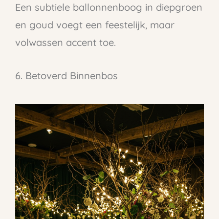
Een subtiele ballonnenboog in diepgroen
en goud voegt een feestelijk, maar
volwassen accent toe.
6. Betoverd Binnenbos