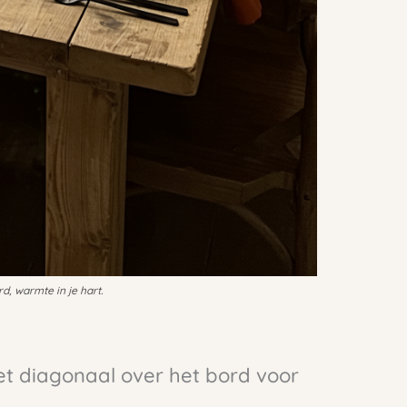
rd, warmte in je hart.
het diagonaal over het bord voor