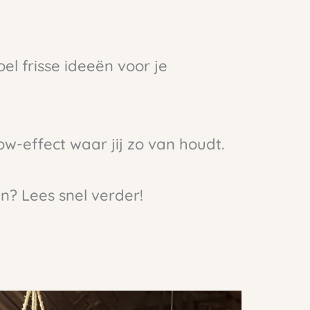
el frisse ideeën voor je
wow-effect waar jij zo van houdt.
n? Lees snel verder!