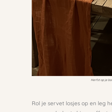
Herfst op je bo
Rol je servet losjes op en leg 