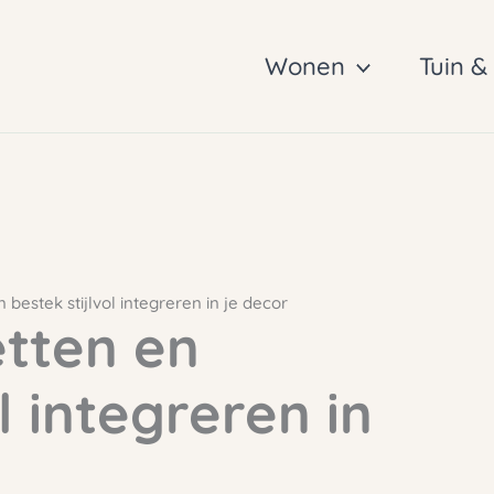
Wonen
Tuin &
 bestek stijlvol integreren in je decor
etten en
l integreren in