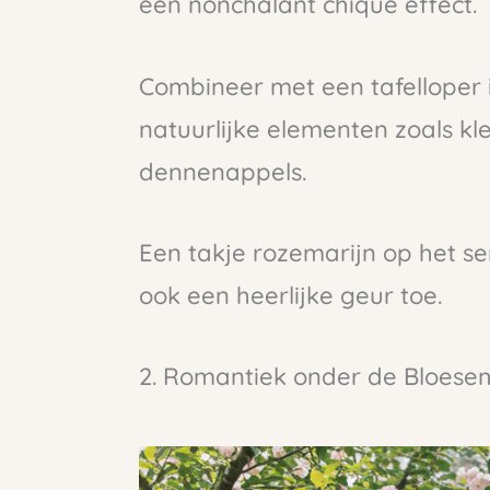
een nonchalant chique effect.
Combineer met een tafelloper 
natuurlijke elementen zoals k
dennenappels.
Een takje rozemarijn op het se
ook een heerlijke geur toe.
2. Romantiek onder de Bloese