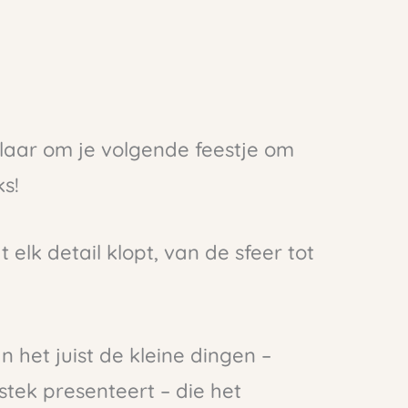
klaar om je volgende feestje om
ks!
t elk detail klopt, van de sfeer tot
jn het juist de kleine dingen –
stek presenteert – die het