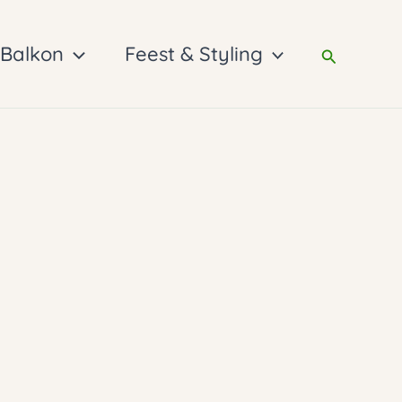
 Balkon
Feest & Styling
Zoeken