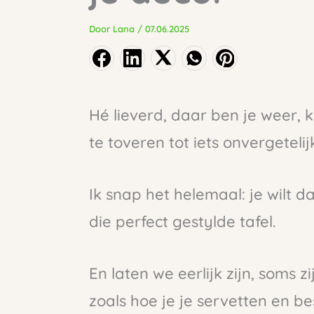
Door
Lana
/
07.06.2025
Hé lieverd, daar ben je weer, 
te toveren tot iets onvergetelij
Ik snap het helemaal: je wilt da
die perfect gestylde tafel.
En laten we eerlijk zijn, soms zi
zoals hoe je je servetten en be