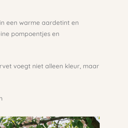
in een warme aardetint en
leine pompoentjes en
rvet voegt niet alleen kleur, maar
m