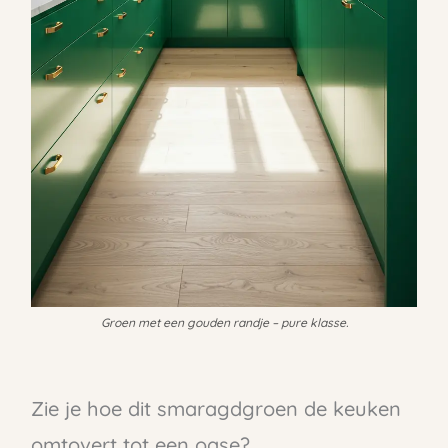
Groen met een gouden randje – pure klasse.
Zie je hoe dit smaragdgroen de keuken
omtovert tot een oase?