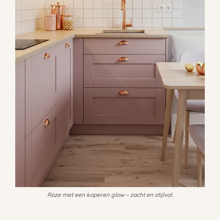
Roze met een koperen glow – zacht en stijlvol.