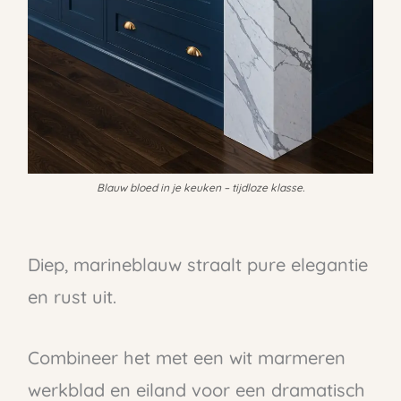
Blauw bloed in je keuken – tijdloze klasse.
Diep, marineblauw straalt pure elegantie
en rust uit.
Combineer het met een wit marmeren
werkblad en eiland voor een dramatisch