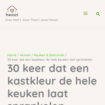
Ga
naar
Zoe
de
Jouw Hart | Jouw Thuis | Jouw Hauszi
inhoud
Home
Wonen
Keuken & Eetruimte
30 keer dat een kastkleur de hele keuken laat sprankelen
30 keer dat een
kastkleur de hele
keuken laat