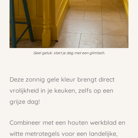
Geel geluk: start je dag met een glimlach.
Deze zonnig gele kleur brengt direct
vrolijkheid in je keuken, zelfs op een
grijze dag!
Combineer met een houten werkblad en
witte metrotegels voor een landelijke,