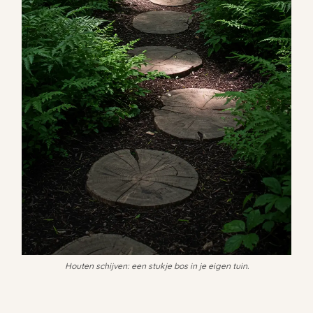
Houten schijven: een stukje bos in je eigen tuin.