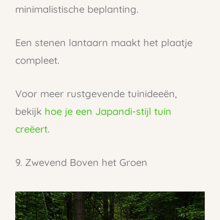
minimalistische beplanting.
Een stenen lantaarn maakt het plaatje
compleet.
Voor meer rustgevende tuinideeën,
bekijk
hoe je een Japandi-stijl tuin
creëert
.
9. Zwevend Boven het Groen