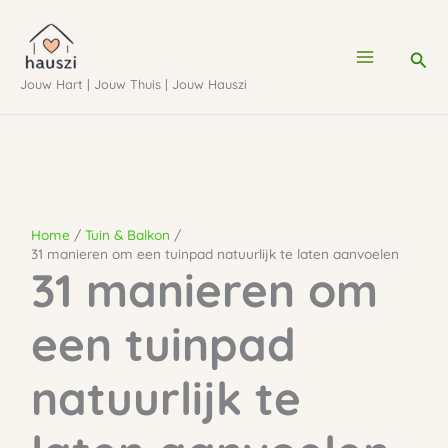
Ga
naar
Zoe
de
Jouw Hart | Jouw Thuis | Jouw Hauszi
inhoud
Home
Tuin & Balkon
31 manieren om een tuinpad natuurlijk te laten aanvoelen
31 manieren om
een tuinpad
natuurlijk te