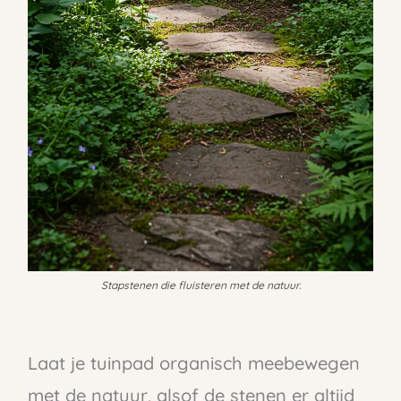
Stapstenen die fluisteren met de natuur.
Laat je tuinpad organisch meebewegen
met de natuur, alsof de stenen er altijd