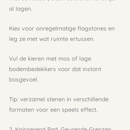
al lagen.
Kies voor onregelmatige flagstones en
leg ze met wat ruimte ertussen.
Vul de kieren met mos of lage
bodembedekkers voor dat instant
bosgevoel.
Tip: verzamel stenen in verschillende
formaten voor een speels effect.
2. Knisperend Pad, Geurende Grenzen