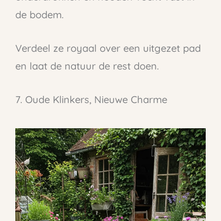
de bodem.
Verdeel ze royaal over een uitgezet pad
en laat de natuur de rest doen.
7. Oude Klinkers, Nieuwe Charme