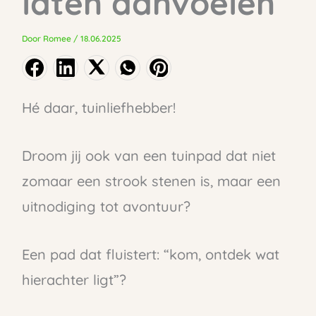
laten aanvoelen
Door
Romee
/
18.06.2025
Hé daar, tuinliefhebber!
Droom jij ook van een tuinpad dat niet
zomaar een strook stenen is, maar een
uitnodiging tot avontuur?
Een pad dat fluistert: “kom, ontdek wat
hierachter ligt”?