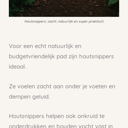
Houtsnippers: zacht, natuurlijk en super praktisch.
Voor een echt natuurlijk en
budgetvriendelijk pad zijn houtsnippers
ideaal.
Ze voelen zacht aan onder je voeten en
dempen geluid.
Houtsnippers helpen ook onkruid te
onderdrukken en houden vocht vast in