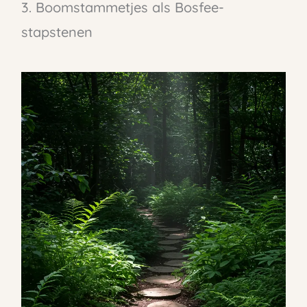
3. Boomstammetjes als Bosfee-
stapstenen