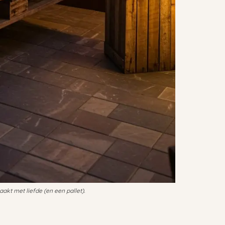
kt met liefde (en een pallet).