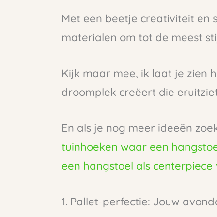
Met een beetje creativiteit en
materialen om tot de meest stij
Kijk maar mee, ik laat je zien 
droomplek creëert die eruitziet 
En als je nog meer ideeën zoe
tuinhoeken waar een hangstoel
een hangstoel als centerpiece va
1. Pallet-perfectie: Jouw avon