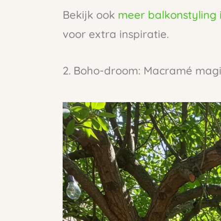
Bekijk ook
meer balkonstyling
voor extra inspiratie.
2. Boho-droom: Macramé mag