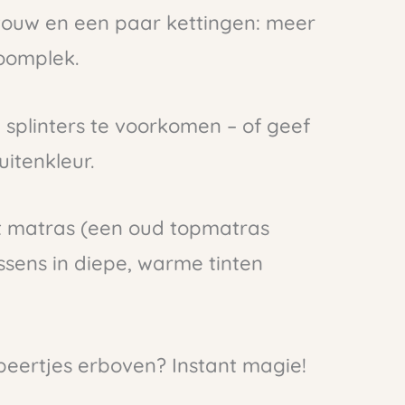
 touw en een paar kettingen: meer
roomplek.
 splinters te voorkomen – of geef
uitenkleur.
t matras (een oud topmatras
ssens in diepe, warme tinten
peertjes erboven? Instant magie!