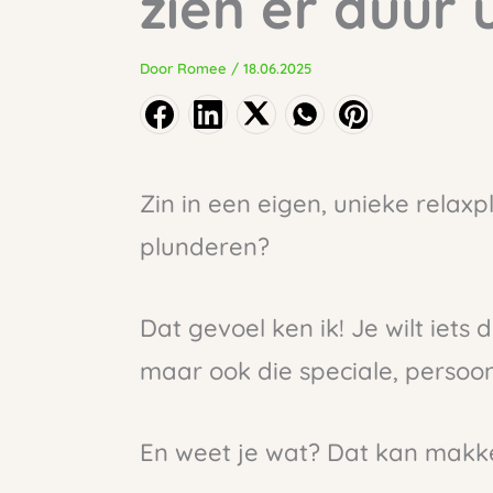
zien er duur u
Door
Romee
/
18.06.2025
Zin in een eigen, unieke relax
plunderen?
Dat gevoel ken ik! Je wilt iets 
maar ook die speciale, persoonl
En weet je wat? Dat kan makkel