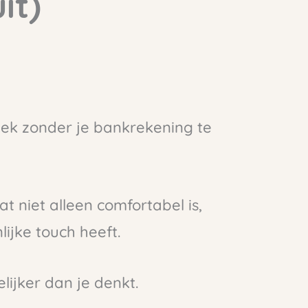
it)
plek zonder je bankrekening te
dat niet alleen comfortabel is,
ijke touch heeft.
ijker dan je denkt.