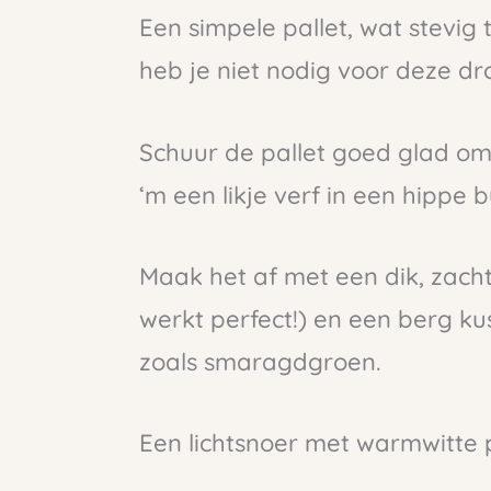
Een simpele pallet, wat stevig
heb je niet nodig voor deze d
Schuur de pallet goed glad om
‘m een likje verf in een hippe b
Maak het af met een dik, zach
werkt perfect!) en een berg ku
zoals smaragdgroen.
Een lichtsnoer met warmwitte 