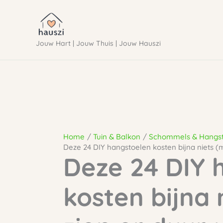
Ga
naar
Jouw Hart | Jouw Thuis | Jouw Hauszi
de
inhoud
Home
Tuin & Balkon
Schommels & Hangs
Deze 24 DIY hangstoelen kosten bijna niets (m
Deze 24 DIY 
kosten bijna 