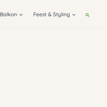
 Balkon
Feest & Styling
Zoeken