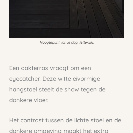
Hoogtepunt van je dag, letterlijk.
Een dakterras vraagt om een
eyecatcher. Deze witte eivormige
hangstoel steelt de show tegen de
donkere vloer.
Het contrast tussen de lichte stoel en de
donkere omgeving maakt het extra