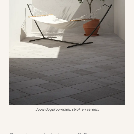
Jouw dagdroomplek, strak en sereen.