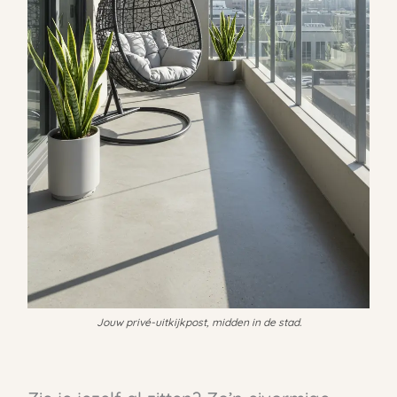
Jouw privé-uitkijkpost, midden in de stad.