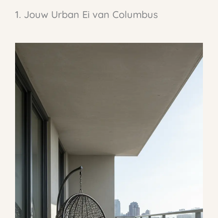
1. Jouw Urban Ei van Columbus