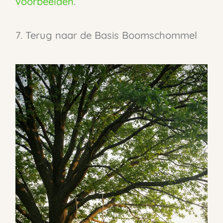
voorbeelden
.
7. Terug naar de Basis Boomschommel