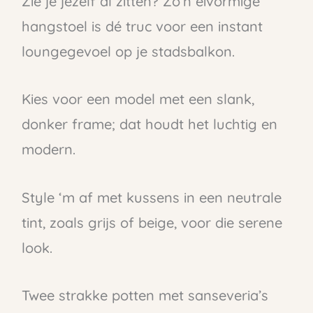
Zie je jezelf al zitten? Zo’n eivormige
hangstoel is dé truc voor een instant
loungegevoel op je stadsbalkon.
Kies voor een model met een slank,
donker frame; dat houdt het luchtig en
modern.
Style ‘m af met kussens in een neutrale
tint, zoals grijs of beige, voor die serene
look.
Twee strakke potten met sanseveria’s