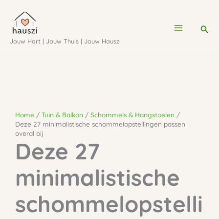
Ga
naar
Zoe
de
Jouw Hart | Jouw Thuis | Jouw Hauszi
inhoud
Home
Tuin & Balkon
Schommels & Hangstoelen
Deze 27 minimalistische schommelopstellingen passen
overal bij
Deze 27
minimalistische
schommelopstelli