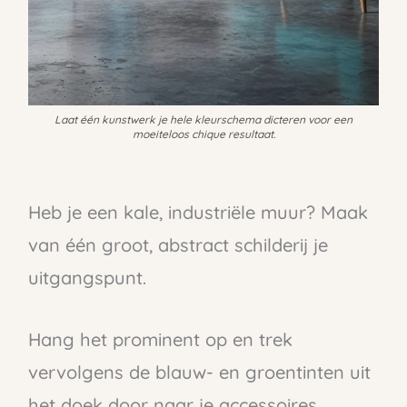
Laat één kunstwerk je hele kleurschema dicteren voor een
moeiteloos chique resultaat.
Heb je een kale, industriële muur? Maak
van één groot, abstract schilderij je
uitgangspunt.
Hang het prominent op en trek
vervolgens de blauw- en groentinten uit
het doek door naar je accessoires.