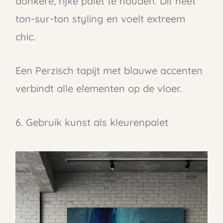
donkere, rijke palet te houden. Dit heet
ton-sur-ton styling en voelt extreem
chic.
Een Perzisch tapijt met blauwe accenten
verbindt alle elementen op de vloer.
6. Gebruik kunst als kleurenpalet