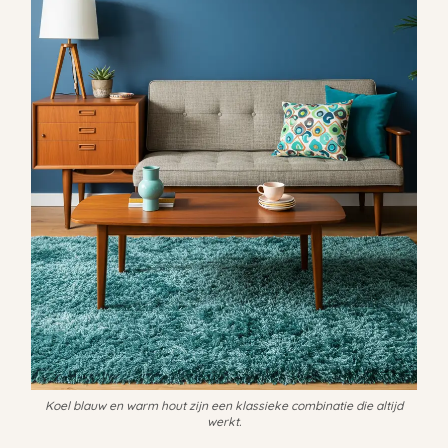
Koel blauw en warm hout zijn een klassieke combinatie die altijd
werkt.