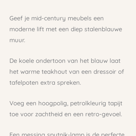
Geef je mid-century meubels een
moderne lift met een diep stalenblauwe
muur.
De koele ondertoon van het blauw laat
het warme teakhout van een dressoir of
tafelpoten extra spreken.
Voeg een hoogpolig, petrolkleurig tapijt
toe voor zachtheid en een retro-gevoel.
Een messing sputnik-lamp is de perfecte