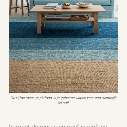
De vijfde muur, je plafond, is je geheime wapen voor een ruimtelijk
gevoel.
Vergeet de muren en geef je plafond