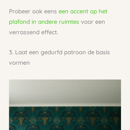
Probeer ook eens
een accent op het
plafond in andere ruimtes
voor een
verrassend effect.
3. Laat een gedurfd patroon de basis
vormen