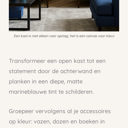
Een kast is niet alleen voor opslag; het is een canvas voor kleur.
Transformeer een open kast tot een
statement door de achterwand en
planken in een diepe, matte
marineblauwe tint te schilderen.
Groepeer vervolgens al je accessoires
op kleur: vazen, dozen en boeken in