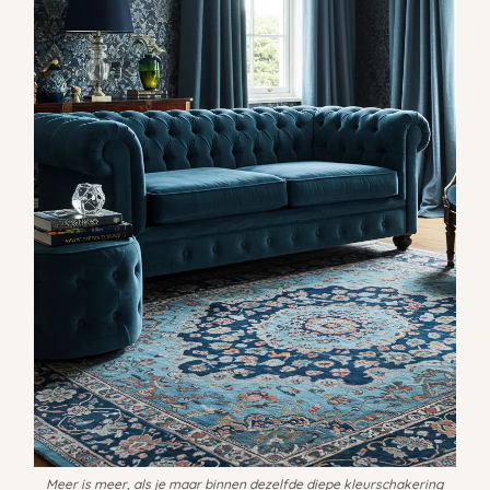
Meer is meer, als je maar binnen dezelfde diepe kleurschakering