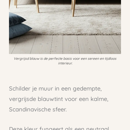
Vergrijsd blauw is de perfecte basis voor een sereen en tijdloos
interieur.
Schilder je muur in een gedempte,
vergrijsde blauwtint voor een kalme,
Scandinavische sfeer.
Deze kleur fungeert als een neutraal