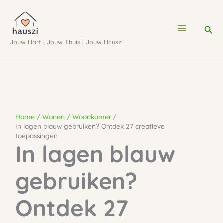
Ga
naar
Zoe
de
Jouw Hart | Jouw Thuis | Jouw Hauszi
inhoud
Home
Wonen
Woonkamer
In lagen blauw gebruiken? Ontdek 27 creatieve
toepassingen
In lagen blauw
gebruiken?
Ontdek 27