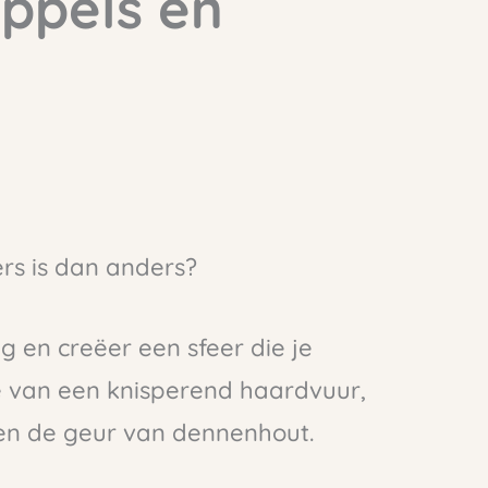
ppels en
ers is dan anders?
 en creëer een sfeer die je
e van een knisperend haardvuur,
 en de geur van dennenhout.