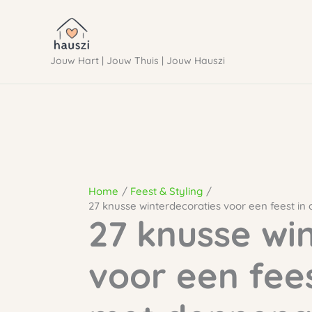
Ga
naar
Jouw Hart | Jouw Thuis | Jouw Hauszi
de
inhoud
Home
Feest & Styling
27 knusse winterdecoraties voor een feest in 
27 knusse wi
voor een feest