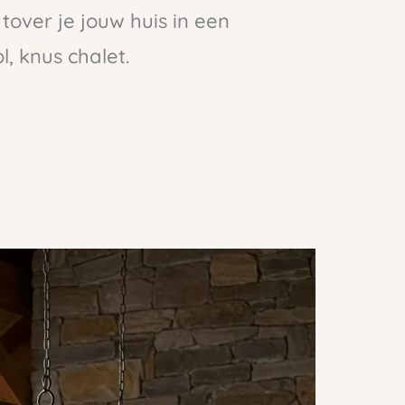
tover je jouw huis in een
, knus chalet.