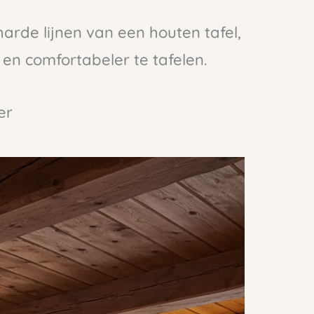
harde lijnen van een houten tafel,
en comfortabeler te tafelen.
er