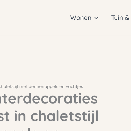
Wonen
Tuin &
chaletstijl met dennenappels en vachtjes
nterdecoraties
 in chaletstijl