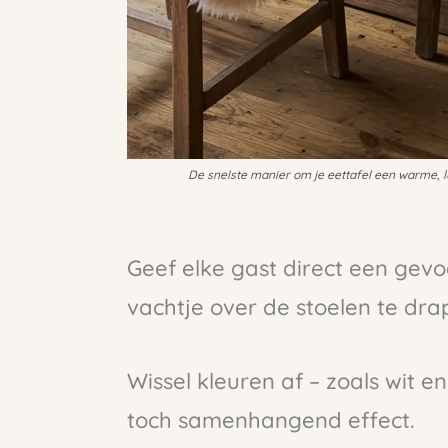
De snelste manier om je eettafel een warme, lu
Geef elke gast direct een gevo
vachtje over de stoelen te dra
Wissel kleuren af – zoals wit e
toch samenhangend effect.