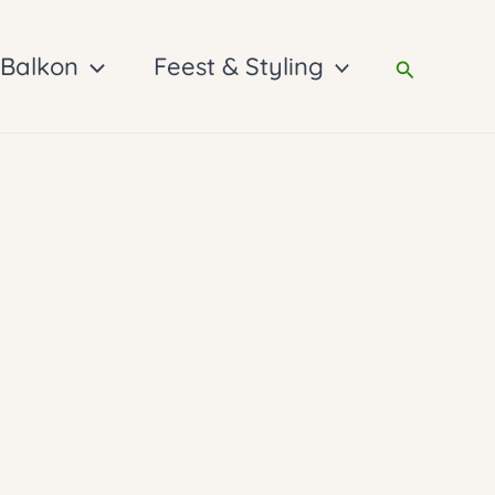
 Balkon
Feest & Styling
Zoeken