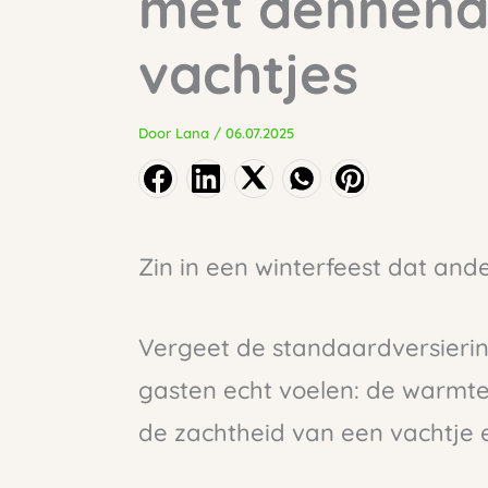
met dennena
vachtjes
Door
Lana
/
06.07.2025
Zin in een winterfeest dat and
Vergeet de standaardversiering
gasten echt voelen: de warmt
de zachtheid van een vachtje