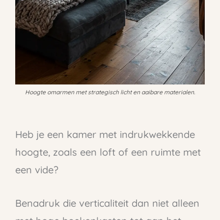
Hoogte omarmen met strategisch licht en aaibare materialen.
Heb je een kamer met indrukwekkende
hoogte, zoals een loft of een ruimte met
een vide?
Benadruk die verticaliteit dan niet alleen