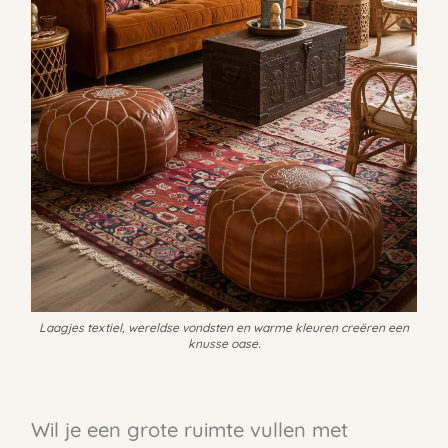
Laagjes textiel, wereldse vondsten en warme kleuren creëren een
knusse oase.
Wil je een grote ruimte vullen met