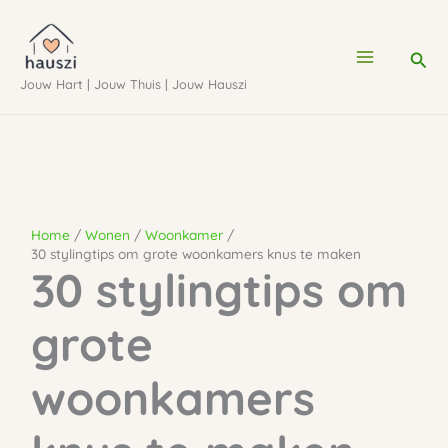
Ga
naar
Zoe
de
Jouw Hart | Jouw Thuis | Jouw Hauszi
inhoud
Home
Wonen
Woonkamer
30 stylingtips om grote woonkamers knus te maken
30 stylingtips om
grote
woonkamers