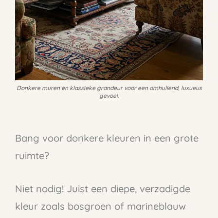
Donkere muren en klassieke grandeur voor een omhullend, luxueus
gevoel.
Bang voor donkere kleuren in een grote
ruimte?
Niet nodig! Juist een diepe, verzadigde
kleur zoals bosgroen of marineblauw