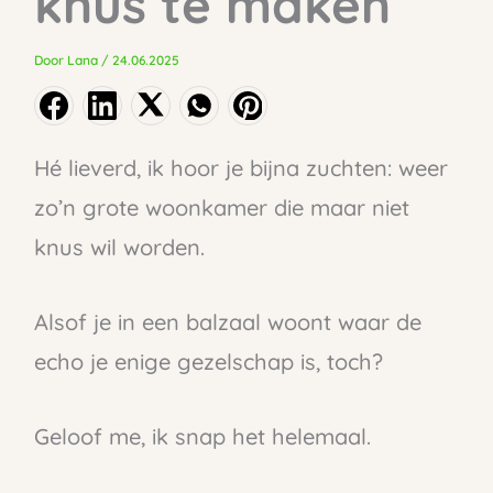
knus te maken
Door
Lana
/
24.06.2025
Hé lieverd, ik hoor je bijna zuchten: weer
zo’n grote woonkamer die maar niet
knus wil worden.
Alsof je in een balzaal woont waar de
echo je enige gezelschap is, toch?
Geloof me, ik snap het helemaal.