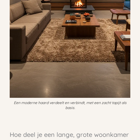
Een moderne haard verdeelt en verbindt, met een zacht tapijt als
basis.
Hoe deel je een lange, grote woonkamer