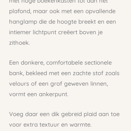
met hoge boekenkasten tot aan het
plafond, maar ook met een opvallende
hanglamp die de hoogte breekt en een
intiemer lichtpunt creëert boven je
zithoek.
Een donkere, comfortabele sectionele
bank, bekleed met een zachte stof zoals
velours of een grof geweven linnen,
vormt een ankerpunt.
Voeg daar een dik gebreid plaid aan toe
voor extra textuur en warmte.