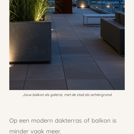
Jouw balkon als galerie, met de stad als achtergrond.
Op een modern dakterras of balkon is
minder vaak meer.