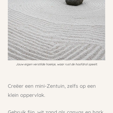
Jouw eigen verstilde hoekje, waar rust de hoofdrol speelt.
Creëer een mini-Zentuin, zelfs op een
klein oppervlak.
Gebruik fijn, wit zand als canvas en hark