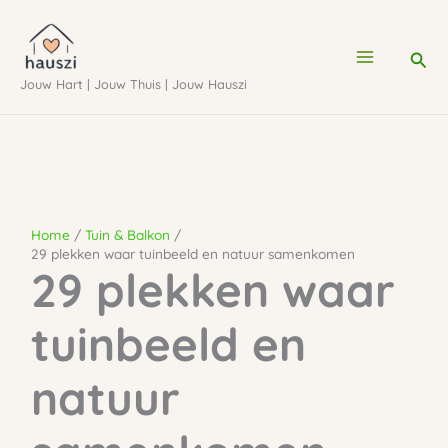
Ga
naar
Zoe
de
Jouw Hart | Jouw Thuis | Jouw Hauszi
inhoud
Home
Tuin & Balkon
29 plekken waar tuinbeeld en natuur samenkomen
29 plekken waar
tuinbeeld en
natuur