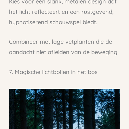
Kies voor een slank, metalen design dat
het licht reflecteert en een rustgevend,
hypnotiserend schouwspel biedt.
Combineer met lage vetplanten die de
aandacht niet afleiden van de beweging.
7. Magische lichtbollen in het bos