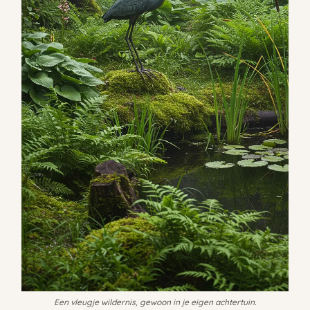
Een vleugje wildernis, gewoon in je eigen achtertuin.