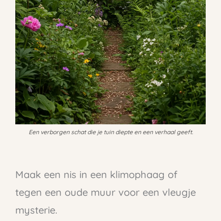
Een verborgen schat die je tuin diepte en een verhaal geeft.
Maak een nis in een klimophaag of
tegen een oude muur voor een vleugje
mysterie.