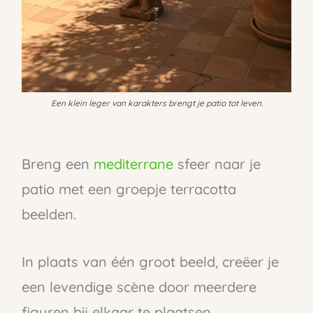
Een klein leger van karakters brengt je patio tot leven.
Breng een
mediterrane
sfeer naar je
patio met een groepje terracotta
beelden.
In plaats van één groot beeld, creëer je
een levendige scène door meerdere
figuren bij elkaar te plaatsen.