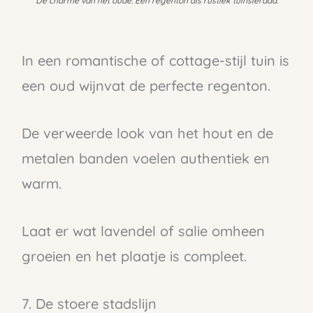
De charme van het oude. Een regenton als rustiek tuinsieraad.
In een romantische of cottage-stijl tuin is
een oud wijnvat de perfecte regenton.
De verweerde look van het hout en de
metalen banden voelen authentiek en
warm.
Laat er wat lavendel of salie omheen
groeien en het plaatje is compleet.
7. De stoere stadslijn