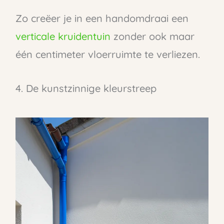
Zo creëer je in een handomdraai een
verticale kruidentuin
zonder ook maar
één centimeter vloerruimte te verliezen.
4. De kunstzinnige kleurstreep