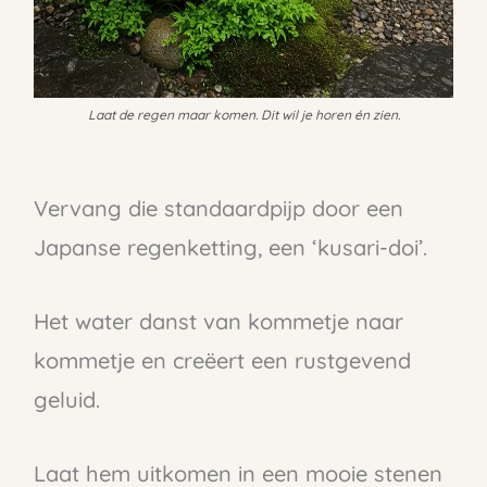
Laat de regen maar komen. Dit wil je horen én zien.
Vervang die standaardpijp door een
Japanse regenketting, een ‘kusari-doi’.
Het water danst van kommetje naar
kommetje en creëert een rustgevend
geluid.
Laat hem uitkomen in een mooie stenen