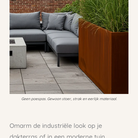
Geen poespas. Gewoon stoer, strak en eerlijk materiaal.
Omarm de industriële look op je
dakterras of in een moderne tuin.