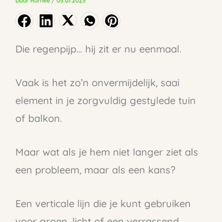
Door
Romee
/
05.07.2025
Die regenpijp… hij zit er nu eenmaal.
Vaak is het zo’n onvermijdelijk, saai
element in je zorgvuldig gestylede tuin
of balkon.
Maar wat als je hem niet langer ziet als
een probleem, maar als een kans?
Een verticale lijn die je kunt gebruiken
voor groen, licht of een verrassend