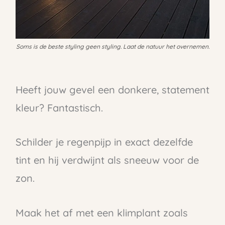
Soms is de beste styling geen styling. Laat de natuur het overnemen.
Heeft jouw gevel een donkere, statement
kleur? Fantastisch.
Schilder je regenpijp in exact dezelfde
tint en hij verdwijnt als sneeuw voor de
zon.
Maak het af met een klimplant zoals