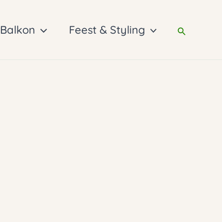
 Balkon
Feest & Styling
Zoeken