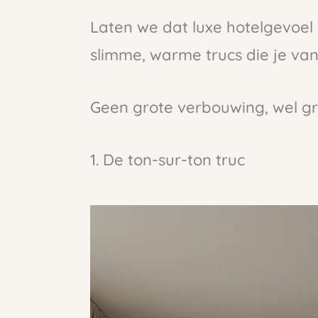
Laten we dat luxe hotelgevoel 
slimme, warme trucs die je va
Geen grote verbouwing, wel gro
1. De ton-sur-ton truc