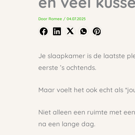
en veel kuss
Door
Romee
/
04.07.2025
Je slaapkamer is de laatste ple
eerste ’s ochtends.
Maar voelt het ook echt als *jo
Niet alleen een ruimte met ee
na een lange dag.