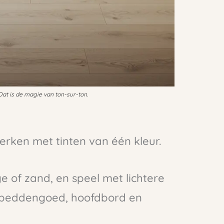
 Dat is de magie van ton-sur-ton.
erken met tinten van één kleur.
ge of zand, en speel met lichtere
e beddengoed, hoofdbord en