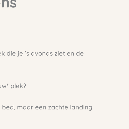
ens
k die je ’s avonds ziet en de
uw* plek?
n bed, maar een zachte landing