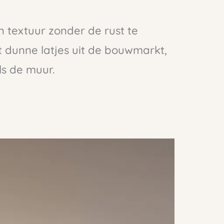
n textuur zonder de rust te
t dunne latjes uit de bouwmarkt,
ls de muur.