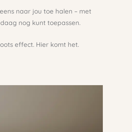
eens naar jou toe halen – met
ndaag nog kunt toepassen.
ots effect. Hier komt het.