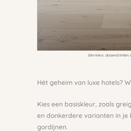
Eén kleur, duizend tinten.
Hét geheim van luxe hotels? W
Kies een basiskleur, zoals grei
en donkerdere varianten in j
gordijnen.