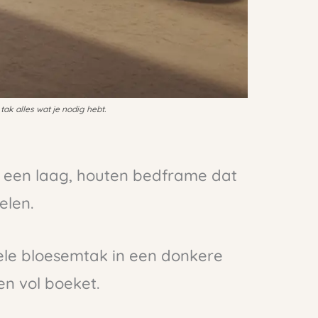
tak alles wat je nodig hebt.
t een laag, houten bedframe dat
elen.
ele bloesemtak in een donkere
n vol boeket.