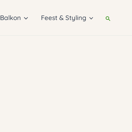
 Balkon
Feest & Styling
Zoeken