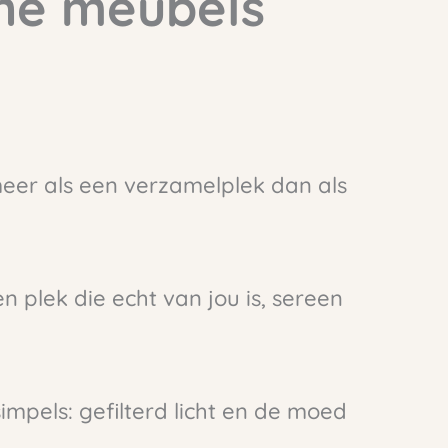
che meubels
eer als een verzamelplek dan als
en plek die echt van jou is, sereen
simpels: gefilterd licht en de moed