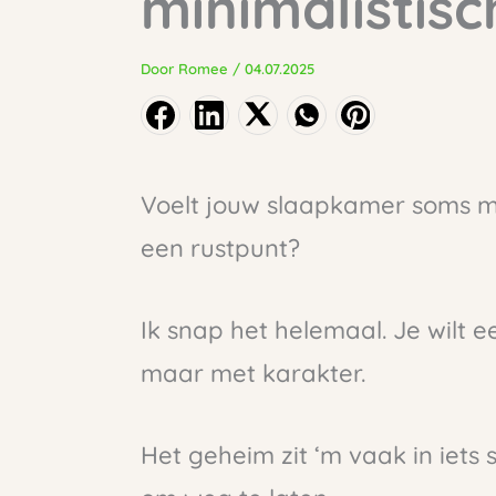
minimalistis
Door
Romee
/
04.07.2025
Voelt jouw slaapkamer soms m
een rustpunt?
Ik snap het helemaal. Je wilt e
maar met karakter.
Het geheim zit ‘m vaak in iets 