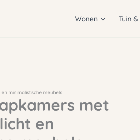
Wonen
Tuin &
t en minimalistische meubels
laapkamers met
licht en