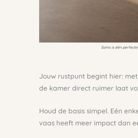
Soms is één perfecte 
Jouw rustpunt begint hier: me
de kamer direct ruimer laat vo
Houd de basis simpel. Eén enk
vaas heeft meer impact dan ee