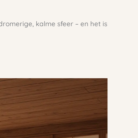
dromerige, kalme sfeer – en het is