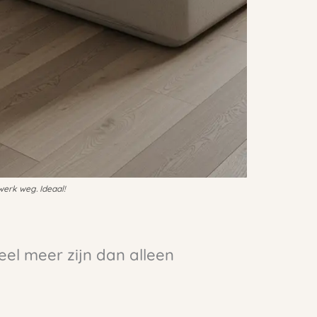
 werk weg. Ideaal!
el meer zijn dan alleen