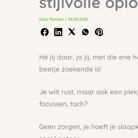
stijlvolle opl
Door
Romee
/
24.06.2025
Hé jij daar, ja jij, met die en
beetje zoekende is!
Je wilt rust, maar ook een plek
focussen, toch?
Geen zorgen, je hoeft je slaa