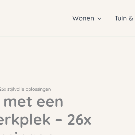
Wonen
Tuin &
x stijlvolle oplossingen
 met een
rkplek – 26x