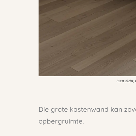
Kast dicht,
Die grote kastenwand kan zove
opbergruimte.