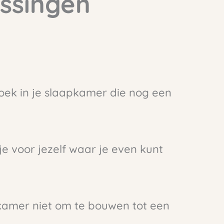
ossingen
e hoek in je slaapkamer die nog een
je voor jezelf waar je even kunt
pkamer niet om te bouwen tot een