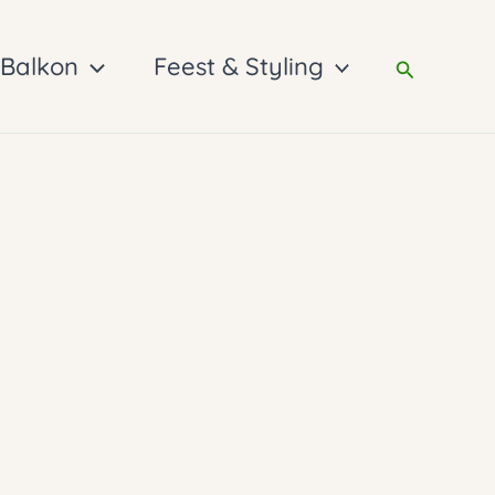
 Balkon
Feest & Styling
Zoeken