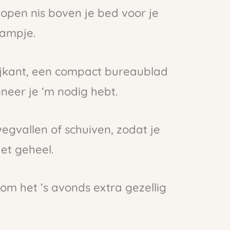
open nis boven je bed voor je
lampje.
zijkant, een compact bureaublad
nneer je ‘m nodig hebt.
wegvallen of schuiven, zodat je
et geheel.
 om het ’s avonds extra gezellig