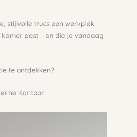
e, stijlvolle trucs een werkplek
je kamer past – en die je vandaag
ie te ontdekken?
heime Kantoor