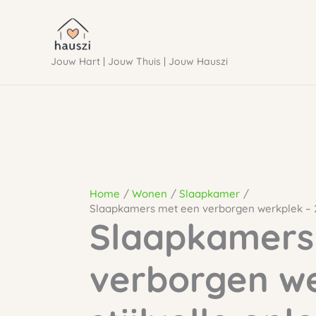
Ga
naar
Jouw Hart | Jouw Thuis | Jouw Hauszi
de
inhoud
Home
Wonen
Slaapkamer
Slaapkamers met een verborgen werkplek – 26
Slaapkamers
verborgen we