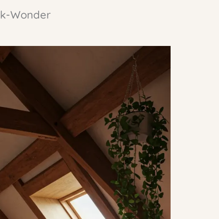
lek-Wonder