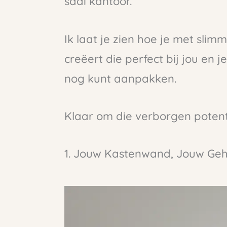
saai kantoor.
Ik laat je zien hoe je met slimm
creëert die perfect bij jou en 
nog kunt aanpakken.
Klaar om die verborgen potent
1. Jouw Kastenwand, Jouw Ge