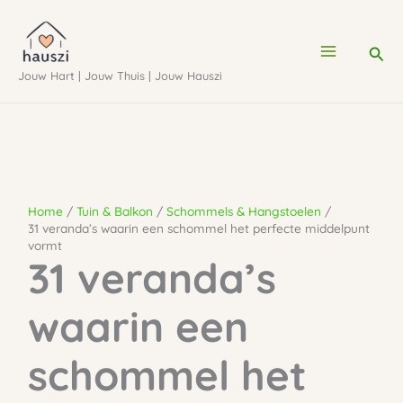
Ga
naar
Zoe
de
Jouw Hart | Jouw Thuis | Jouw Hauszi
inhoud
Home
Tuin & Balkon
Schommels & Hangstoelen
31 veranda’s waarin een schommel het perfecte middelpunt
vormt
31 veranda’s
waarin een
schommel het