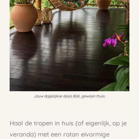
Jouw dagelijkse dosis Bali, gewoon thuis.
Haal de tropen in huis (of eigenlijk, op je
veranda) met een rotan eivormige