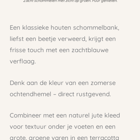
Zacht schommelen met zicht op groen. Puur genieten.
Een klassieke houten schommelbank,
liefst een beetje verweerd, krijgt een
frisse touch met een zachtblauwe
verflaag.
Denk aan de kleur van een zomerse
ochtendhemel – direct rustgevend.
Combineer met een naturel jute kleed
voor textuur onder je voeten en een
grote, groene varen in een terracotta