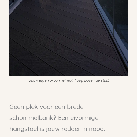
Jouw eigen urban retreat, hoog boven de stad.
Geen plek voor een brede
schommelbank? Een eivormige
hangstoel is jouw redder in nood.