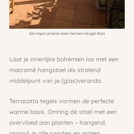
Een eigen groene oase met een vleugje Ibiza.
Laat je innerlijke bohémien los met een
macramé hangstoel als stralend
middelpunt van je (glas)veranda.
Terracotta tegels vormen de perfecte
warme basis. Omring de stoel met een
overvloed aan planten – hangend,
staand, in alle soorten en maten.