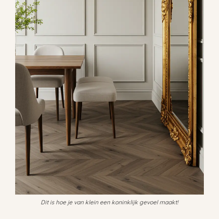
Dit is hoe je van klein een koninklijk gevoel maakt!