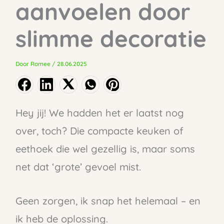
aanvoelen door
slimme decoratie
Door
Romee
/
28.06.2025
Hey jij! We hadden het er laatst nog
over, toch? Die compacte keuken of
eethoek die wel gezellig is, maar soms
net dat ‘grote’ gevoel mist.
Geen zorgen, ik snap het helemaal – en
ik heb de oplossing.