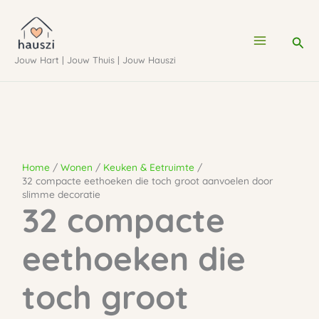
Ga
naar
Zoe
de
Jouw Hart | Jouw Thuis | Jouw Hauszi
inhoud
Home
Wonen
Keuken & Eetruimte
32 compacte eethoeken die toch groot aanvoelen door
slimme decoratie
32 compacte
eethoeken die
toch groot