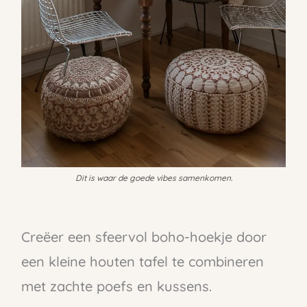
Dit is waar de goede vibes samenkomen.
Creëer een sfeervol boho-hoekje door
een kleine houten tafel te combineren
met zachte poefs en kussens.