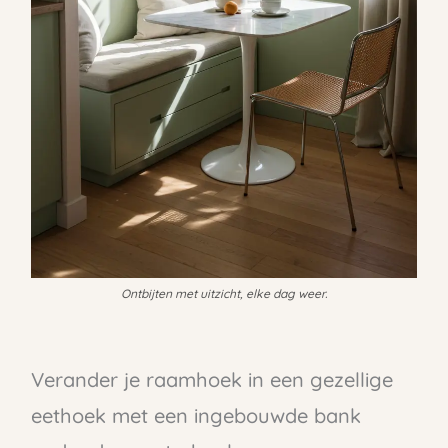
Ontbijten met uitzicht, elke dag weer.
Verander je raamhoek in een gezellige
eethoek met een ingebouwde bank