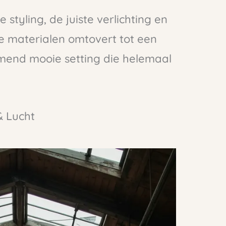
e styling, de juiste verlichting en
re materialen omtovert tot een
end mooie setting die helemaal
& Lucht