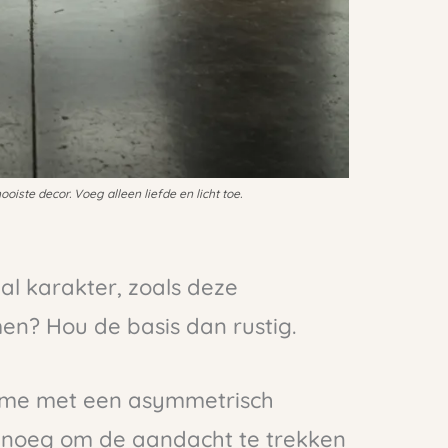
ooiste decor. Voeg alleen liefde en licht toe.
 al karakter, zoals deze
n? Hou de basis dan rustig.
rame met een asymmetrisch
genoeg om de aandacht te trekken