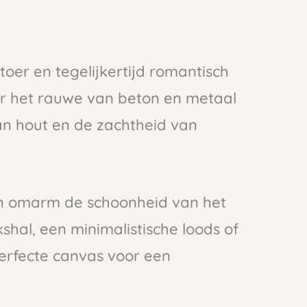
toer en tegelijkertijd romantisch
ar het rauwe van beton en metaal
n hout en de zachtheid van
n omarm de schoonheid van het
hal, een minimalistische loods of
perfecte canvas voor een