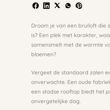
Droom je van een bruiloft die s
is? Een plek met karakter, wa
samensmelt met de warmte va
bloemen?
Vergeet de standaard zalen e
onverwachte. Een oude fabrieks
een stadse rooftop biedt het 
onvergetelijke dag.