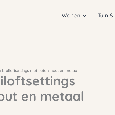
Wonen
Tuin &
e bruiloftsettings met beton, hout en metaal
iloftsettings
out en metaal