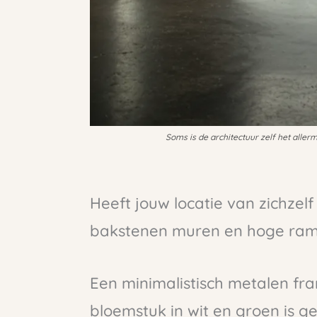
Soms is de architectuur zelf het allerm
Heeft jouw locatie van zichzelf
bakstenen muren en hoge rame
Een minimalistisch metalen f
bloemstuk in wit en groen is 