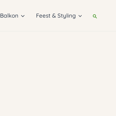
 Balkon
Feest & Styling
Zoeken