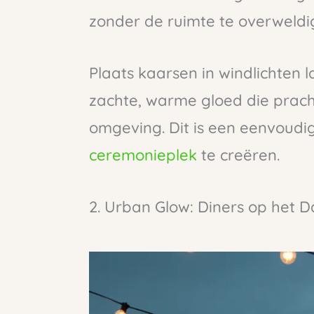
zonder de ruimte te overweldi
Plaats kaarsen in windlichten
zachte, warme gloed die prach
omgeving. Dit is een eenvoud
ceremonieplek
te creëren.
2. Urban Glow: Diners op het D