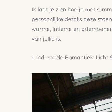
Ik laat je zien hoe je met slimm
persoonlijke details deze stoe
warme, intieme en adembenem
van jullie is.
1. Industriële Romantiek: Licht 